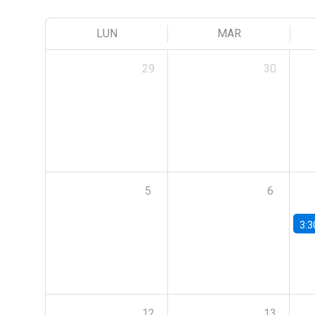
LUN
MAR
29
30
5
6
3:3
12
13