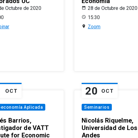
orados UC
Economía
de Octubre de 2020
28 de Octubre de 2020
00
15:30
inar
Zoom
1
20
OCT
OCT
oeconomía Aplicada
Seminarios
és Barrios,
Nicolás Riquelme,
stigador de VATT
Universidad de Los
itute for Economic
Andes