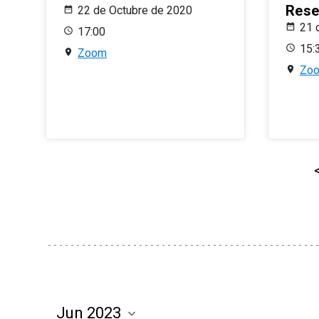
Rese
22 de Octubre de 2020
21 
17:00
15:
Zoom
Zo