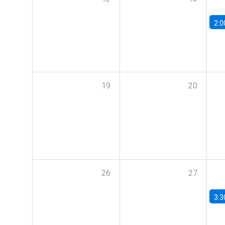
2:0
19
20
26
27
3:3