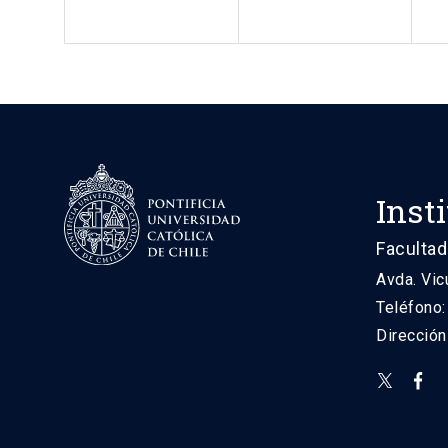
Inst
Facultad
Avda. Vic
Teléfono
Direcció