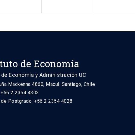
ituto de Economía
 de Economía y Administración UC
uña Mackenna 4860, Macul. Santiago, Chile
: +56 2 2354 4303
n de Postgrado: +56 2 2354 4028