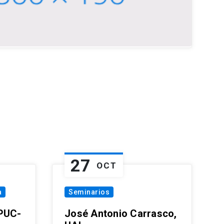
27
OCT
a
Seminarios
 PUC-
José Antonio Carrasco,