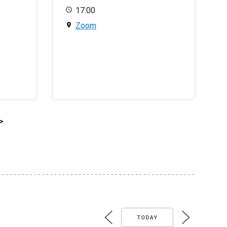
17:00
Zoom
>
TODAY