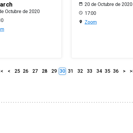
arch
20 de Octubre de 2020
de Octubre de 2020
17:00
30
Zoom
om
<<
<
25
26
27
28
29
30
31
32
33
34
35
36
>
>