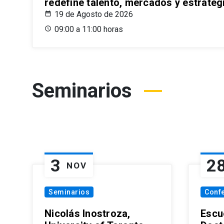
redefine talento, mercados y estrateg
19 de Agosto de 2026
09:00 a 11:00 horas
Seminarios
3
2
NOV
Seminarios
Conf
Nicolás Inostroza,
Escue