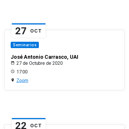
27
OCT
Seminarios
José Antonio Carrasco, UAI
27 de Octubre de 2020
17:00
Zoom
22
OCT