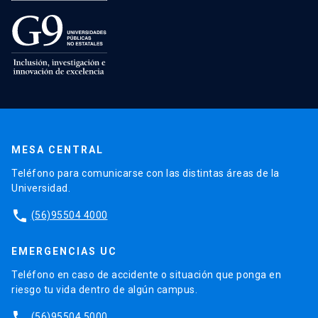
MESA CENTRAL
Teléfono para comunicarse con las distintas áreas de la
Universidad.
phone
(56)95504 4000
EMERGENCIAS UC
Teléfono en caso de accidente o situación que ponga en
riesgo tu vida dentro de algún campus.
phone
(56)95504 5000