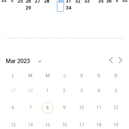
<<
<
25
26
27
28
30
31
32
33
35
36
>
>>
29
34
L
M
M
J
V
S
D
27
28
1
2
3
4
5
6
7
9
10
11
12
8
13
14
16
17
18
19
15