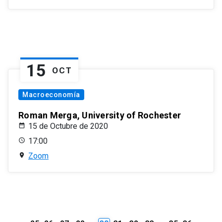
15
OCT
Macroeconomía
Roman Merga, University of Rochester
15 de Octubre de 2020
17:00
Zoom