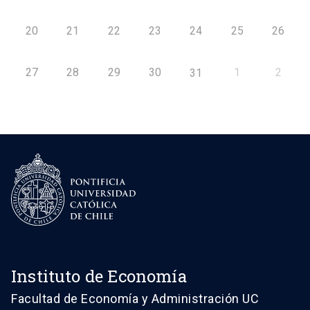
20
21
22
23
24
25
26
27
28
29
30
1
2
31
Instituto de Economía
Facultad de Economía y Administración UC