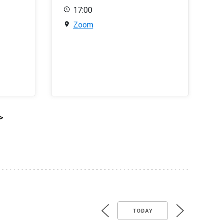
17:00
Zoom
>
TODAY