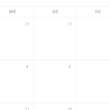
MIÉ
JUE
VIE
28
29
4
5
11
12