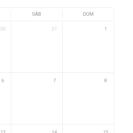
SÁB
DOM
30
31
1
6
7
8
13
14
15