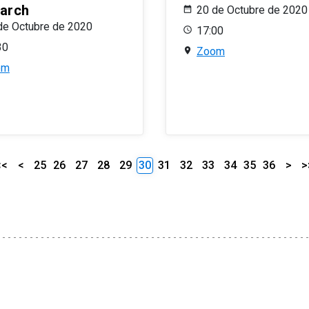
arch
20 de Octubre de 2020
de Octubre de 2020
17:00
30
Zoom
om
<<
<
25
26
27
28
29
30
31
32
33
34
35
36
>
>