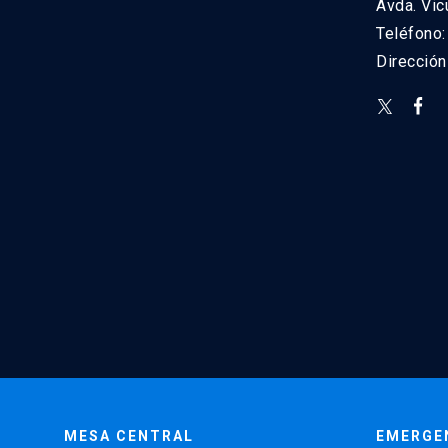
Avda. Vic
Teléfono
Direcció
MESA CENTRAL
EMERGE