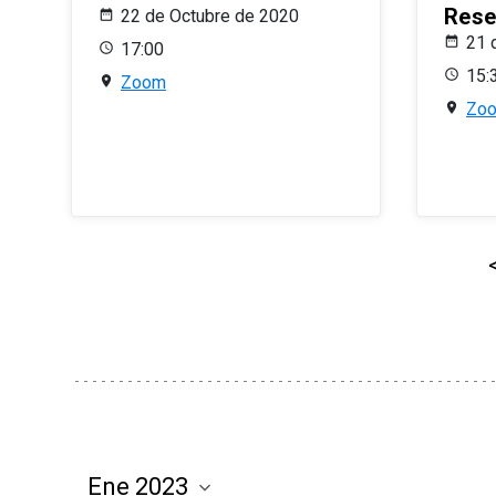
Rese
22 de Octubre de 2020
21 
17:00
15:
Zoom
Zo