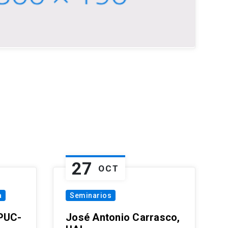
27
OCT
a
Seminarios
 PUC-
José Antonio Carrasco,