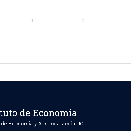
1
2
ituto de Economía
 de Economía y Administración UC