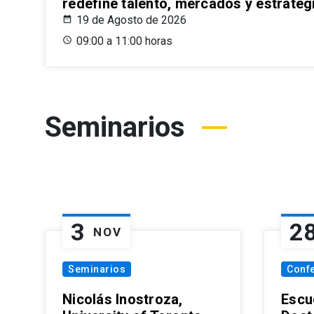
redefine talento, mercados y estrateg
19 de Agosto de 2026
09:00 a 11:00 horas
Seminarios
3
2
NOV
Seminarios
Conf
Nicolás Inostroza,
Escue