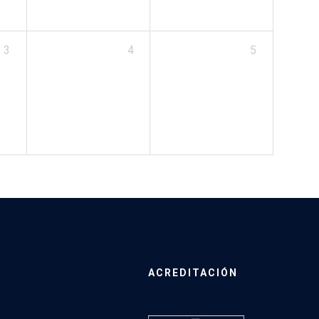
3
4
5
ACREDITACIÓN