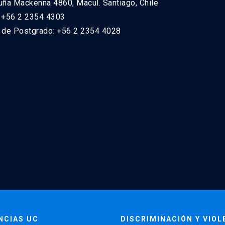
uña Mackenna 4860, Macul. Santiago, Chile
: +56 2 2354 4303
n de Postgrado: +56 2 2354 4028
NCIAS UC
DISCRIMINACIÓN Y VIOL