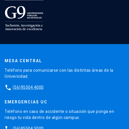
MESA CENTRAL
Teléfono para comunicarse con las distintas áreas de la
Universidad.
phone
(56)95504 4000
EMERGENCIAS UC
Teléfono en caso de accidente o situación que ponga en
riesgo tu vida dentro de algún campus.
phone
(56)95504 5000