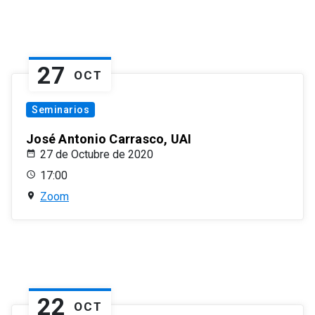
27
OCT
Seminarios
José Antonio Carrasco, UAI
27 de Octubre de 2020
17:00
Zoom
22
OCT