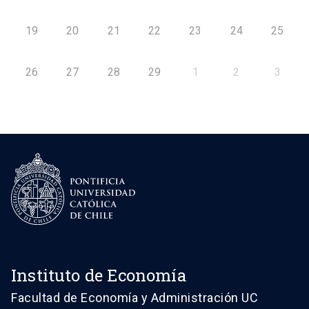
19
20
21
22
23
24
25
26
27
28
29
1
2
3
Instituto de Economía
Facultad de Economía y Administración UC