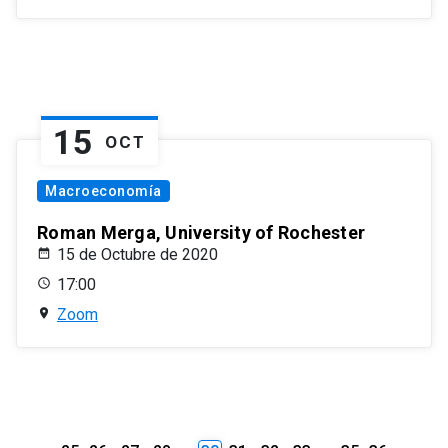
15
OCT
Macroeconomía
Roman Merga, University of Rochester
15 de Octubre de 2020
17:00
Zoom