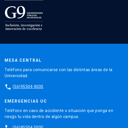
MESA CENTRAL
Teléfono para comunicarse con las distintas áreas de la
Universidad.
phone
(56)95504 4000
EMERGENCIAS UC
Teléfono en caso de accidente o situación que ponga en
riesgo tu vida dentro de algún campus.
phone
(56)95504 5000