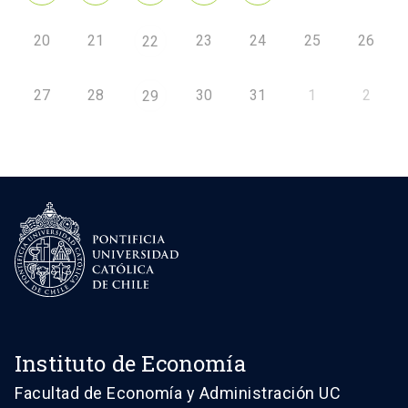
20
21
23
24
25
26
22
27
28
30
31
1
2
29
Instituto de Economía
Facultad de Economía y Administración UC