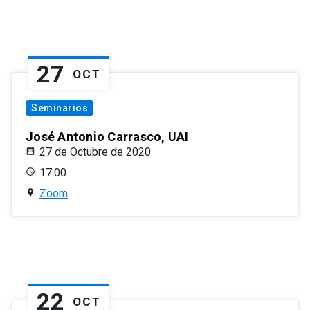
27
OCT
Seminarios
José Antonio Carrasco, UAI
27 de Octubre de 2020
17:00
Zoom
22
OCT