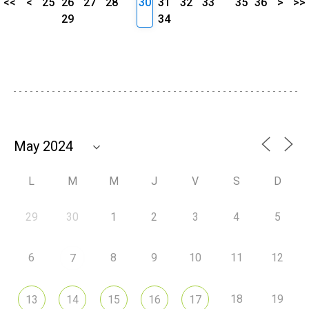
<<
<
25
26
27
28
30
31
32
33
35
36
>
>>
29
34
L
M
M
J
V
S
D
29
30
1
2
3
4
5
6
8
9
10
11
12
7
18
19
13
14
15
16
17