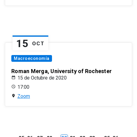
15
OCT
Macroeconomía
Roman Merga, University of Rochester
15 de Octubre de 2020
17:00
Zoom