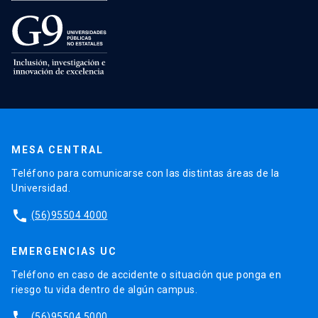
MESA CENTRAL
Teléfono para comunicarse con las distintas áreas de la
Universidad.
phone
(56)95504 4000
EMERGENCIAS UC
Teléfono en caso de accidente o situación que ponga en
riesgo tu vida dentro de algún campus.
phone
(56)95504 5000