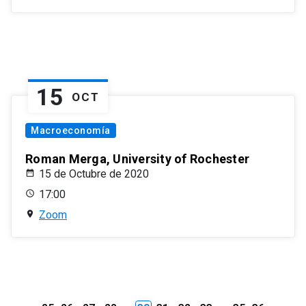
15
OCT
Macroeconomía
Roman Merga, University of Rochester
15 de Octubre de 2020
17:00
Zoom