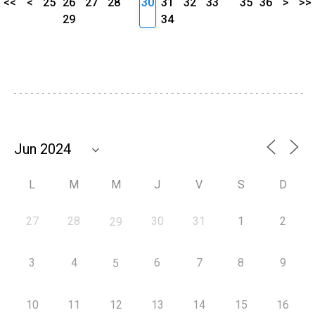
<<
<
25
26
27
28
30
31
32
33
35
36
>
>>
29
34
L
M
M
J
V
S
D
27
28
30
31
1
2
29
3
4
6
7
8
9
5
10
11
12
13
14
15
16