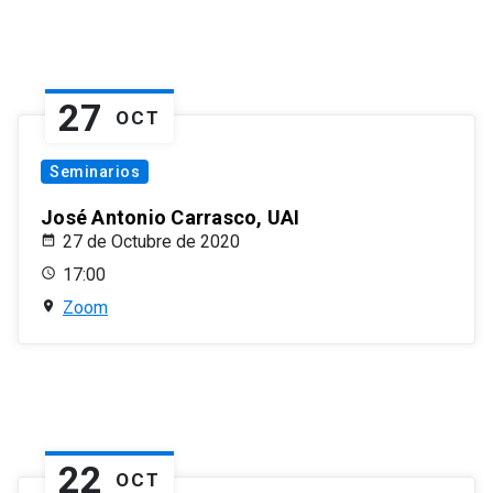
27
OCT
Seminarios
José Antonio Carrasco, UAI
27 de Octubre de 2020
17:00
Zoom
22
OCT