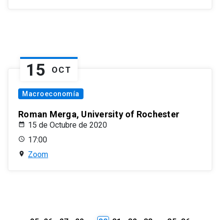
15
OCT
Macroeconomía
Roman Merga, University of Rochester
15 de Octubre de 2020
17:00
Zoom