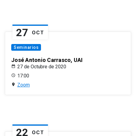
27
OCT
Seminarios
José Antonio Carrasco, UAI
27 de Octubre de 2020
17:00
Zoom
22
OCT