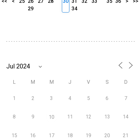
<<
<
25
26
27
28
30
31
32
33
35
36
>
>>
29
34
L
M
M
J
V
S
D
1
2
3
4
5
6
7
8
9
11
12
13
14
10
15
16
17
18
19
20
21