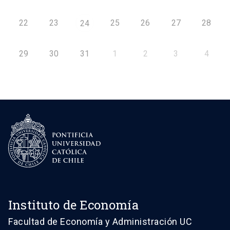
22
23
25
26
27
28
24
29
30
31
1
2
3
4
Instituto de Economía
Facultad de Economía y Administración UC