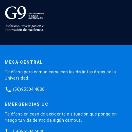
MESA CENTRAL
Teléfono para comunicarse con las distintas áreas de la
Universidad.
phone
(56)95504 4000
EMERGENCIAS UC
Teléfono en caso de accidente o situación que ponga en
riesgo tu vida dentro de algún campus.
phone
(56)95504 5000