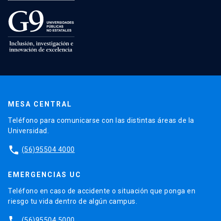
MESA CENTRAL
Teléfono para comunicarse con las distintas áreas de la
Universidad.
phone
(56)95504 4000
EMERGENCIAS UC
Teléfono en caso de accidente o situación que ponga en
riesgo tu vida dentro de algún campus.
phone
(56)95504 5000