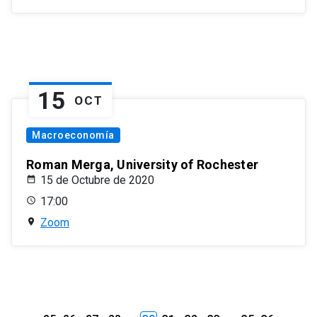
15
OCT
Macroeconomía
Roman Merga, University of Rochester
15 de Octubre de 2020
17:00
Zoom