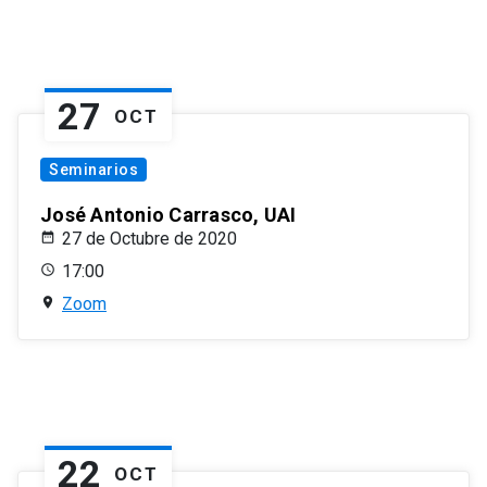
27
OCT
Seminarios
José Antonio Carrasco, UAI
27 de Octubre de 2020
17:00
Zoom
22
OCT