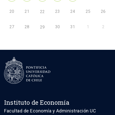
20
21
23
24
25
26
22
27
28
30
31
1
2
29
Instituto de Economía
Facultad de Economía y Administración UC