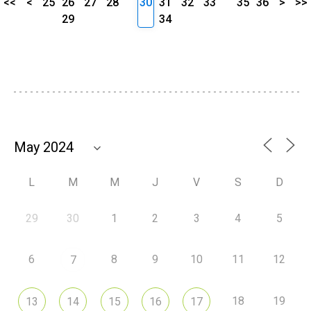
<<
<
25
26
27
28
30
31
32
33
35
36
>
>>
29
34
L
M
M
J
V
S
D
29
30
1
2
3
4
5
6
8
9
10
11
12
7
18
19
13
14
15
16
17