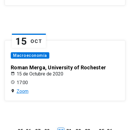
15
OCT
Macroeconomía
Roman Merga, University of Rochester
15 de Octubre de 2020
17:00
Zoom