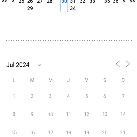
<<
<
25
26
27
28
30
31
32
33
35
36
>
>>
29
34
L
M
M
J
V
S
D
1
2
3
4
5
6
7
8
9
11
12
13
14
10
15
16
17
18
19
20
21