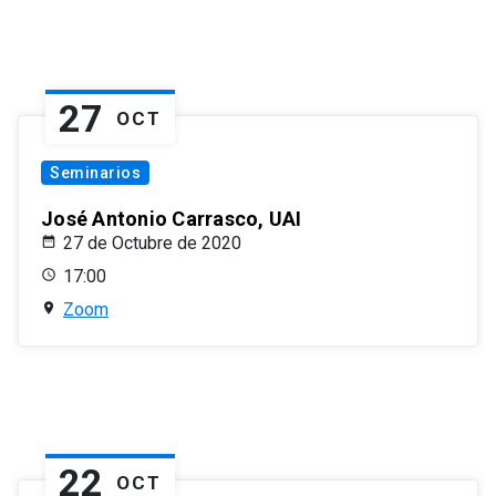
27
OCT
Seminarios
José Antonio Carrasco, UAI
27 de Octubre de 2020
17:00
Zoom
22
OCT