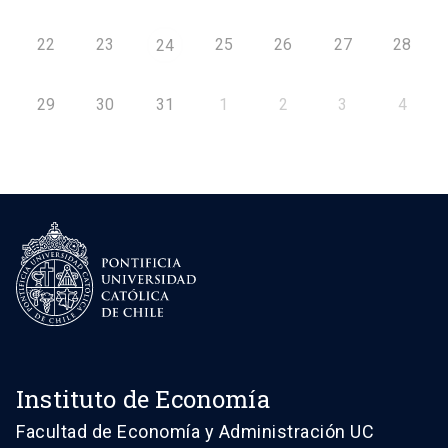
22
23
25
26
27
28
24
29
30
31
1
2
3
4
Instituto de Economía
Facultad de Economía y Administración UC