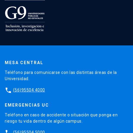
MESA CENTRAL
Teléfono para comunicarse con las distintas áreas de la
Universidad.
phone
(56)95504 4000
EMERGENCIAS UC
Teléfono en caso de accidente o situación que ponga en
riesgo tu vida dentro de algún campus.
phone
(56)95504 5000