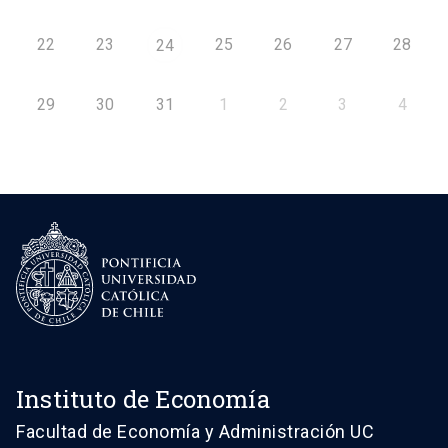
22
23
25
26
27
28
24
29
30
31
1
2
3
4
Instituto de Economía
Facultad de Economía y Administración UC