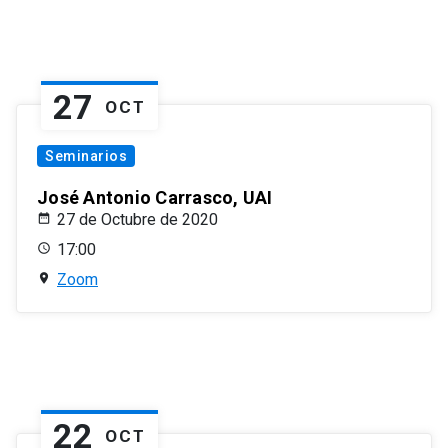
27
OCT
Seminarios
José Antonio Carrasco, UAI
27 de Octubre de 2020
17:00
Zoom
22
OCT