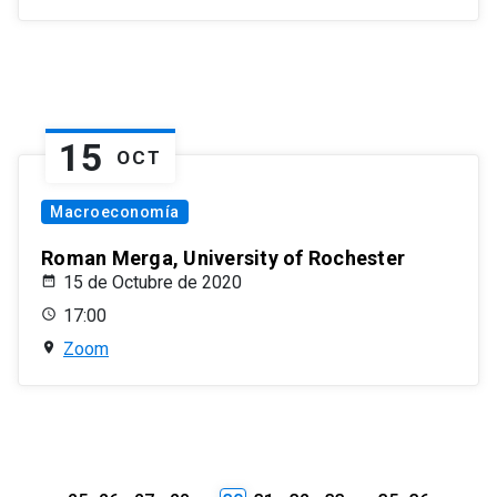
15
OCT
Macroeconomía
Roman Merga, University of Rochester
15 de Octubre de 2020
17:00
Zoom