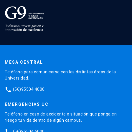
MESA CENTRAL
Teléfono para comunicarse con las distintas áreas de la
Universidad.
phone
(56)95504 4000
EMERGENCIAS UC
Teléfono en caso de accidente o situación que ponga en
riesgo tu vida dentro de algún campus.
phone
(56)95504 5000