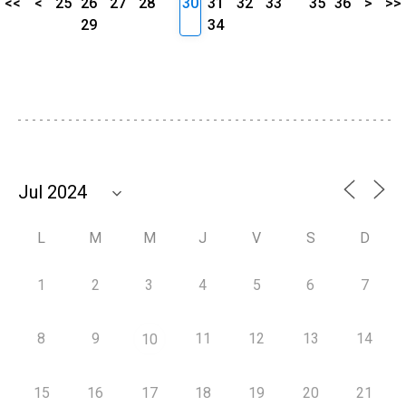
<<
<
25
26
27
28
30
31
32
33
35
36
>
>>
29
34
L
M
M
J
V
S
D
1
2
3
4
5
6
7
8
9
11
12
13
14
10
15
16
17
18
19
20
21