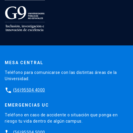
MESA CENTRAL
Teléfono para comunicarse con las distintas áreas de la
Universidad.
phone
(56)95504 4000
EMERGENCIAS UC
Teléfono en caso de accidente o situación que ponga en
riesgo tu vida dentro de algún campus.
phone
(56)95504 5000