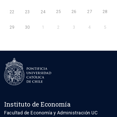
25
26
27
28
22
23
24
29
30
1
2
3
4
5
Instituto de Economía
Facultad de Economía y Administración UC