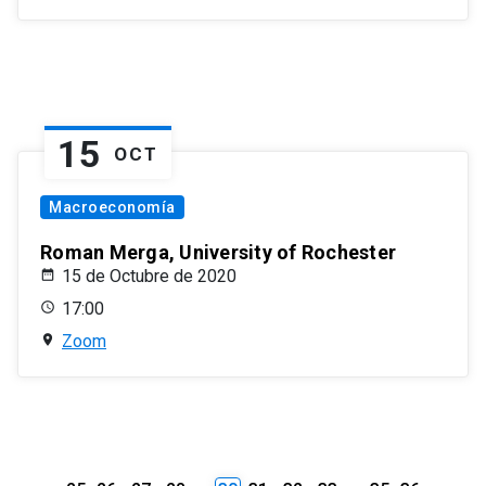
15
OCT
Macroeconomía
Roman Merga, University of Rochester
15 de Octubre de 2020
17:00
Zoom