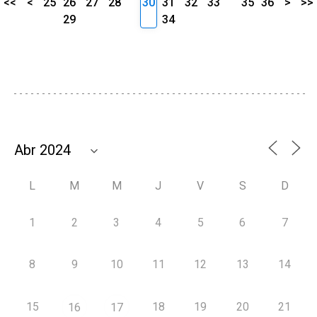
<<
<
25
26
27
28
30
31
32
33
35
36
>
>>
29
34
L
M
M
J
V
S
D
1
2
3
4
5
6
7
8
9
10
11
12
13
14
15
18
19
20
21
16
17