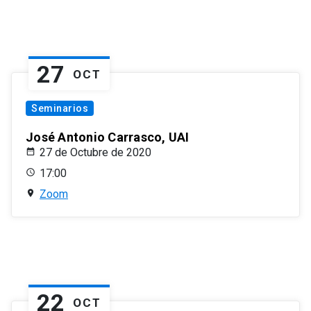
27
OCT
Seminarios
José Antonio Carrasco, UAI
27 de Octubre de 2020
17:00
Zoom
22
OCT