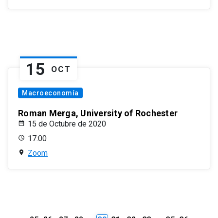
15
OCT
Macroeconomía
Roman Merga, University of Rochester
15 de Octubre de 2020
17:00
Zoom