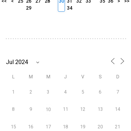
<<
<
25
26
27
28
30
31
32
33
35
36
>
>>
29
34
L
M
M
J
V
S
D
1
2
3
4
5
6
7
8
9
11
12
13
14
10
15
16
17
18
19
20
21