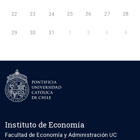
22
23
25
26
27
28
24
29
30
31
1
2
3
4
Instituto de Economía
Facultad de Economía y Administración UC