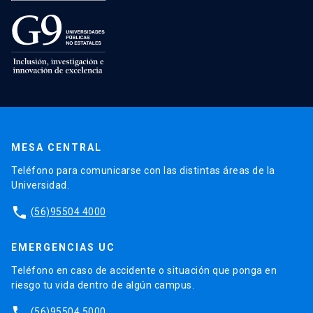
MESA CENTRAL
Teléfono para comunicarse con las distintas áreas de la
Universidad.
phone
(56)95504 4000
EMERGENCIAS UC
Teléfono en caso de accidente o situación que ponga en
riesgo tu vida dentro de algún campus.
phone
(56)95504 5000