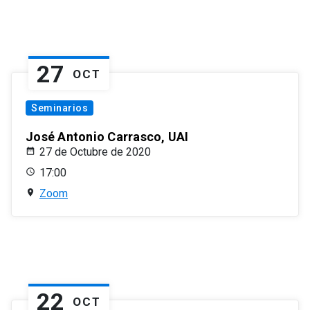
27
OCT
Seminarios
José Antonio Carrasco, UAI
27 de Octubre de 2020
17:00
Zoom
22
OCT