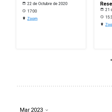
Rese
22 de Octubre de 2020
21 
17:00
15:
Zoom
Zo