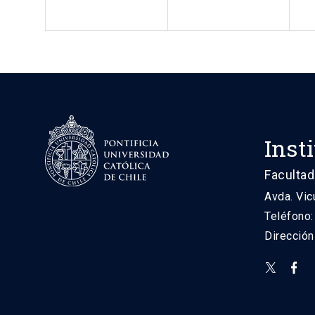
Inst
Facultad
Avda. Vic
Teléfono
Direcció