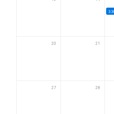
3:3
20
21
27
28