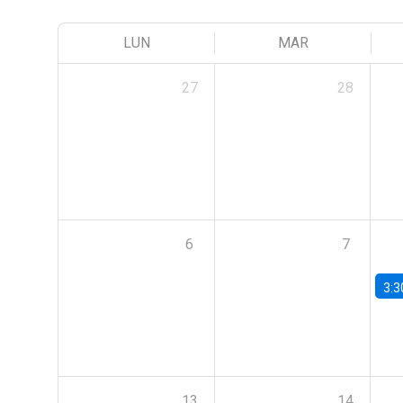
LUN
MAR
27
28
6
7
3:3
13
14