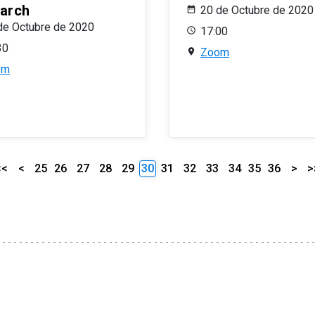
arch
20 de Octubre de 2020
de Octubre de 2020
17:00
30
Zoom
om
<<
<
25
26
27
28
29
30
31
32
33
34
35
36
>
>