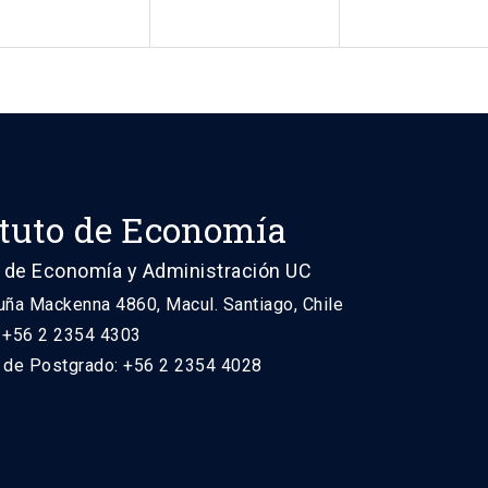
ituto de Economía
 de Economía y Administración UC
uña Mackenna 4860, Macul. Santiago, Chile
: +56 2 2354 4303
n de Postgrado: +56 2 2354 4028