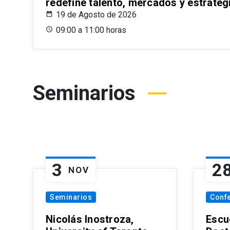
redefine talento, mercados y estrateg
19 de Agosto de 2026
09:00 a 11:00 horas
Seminarios
3
2
NOV
Seminarios
Conf
Nicolás Inostroza,
Escue