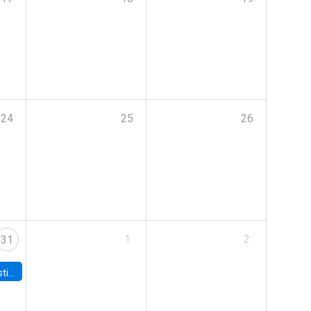
24
25
26
1
2
31
 Board