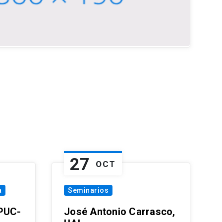
27
OCT
a
Seminarios
 PUC-
José Antonio Carrasco,