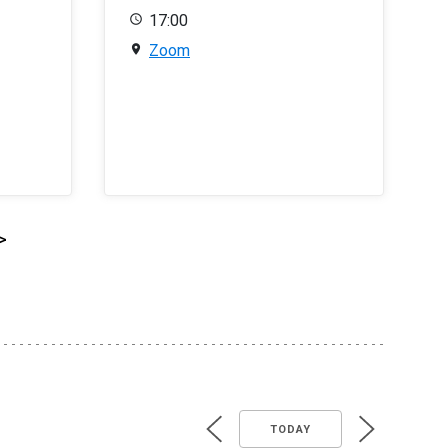
17:00
Zoom
>
TODAY