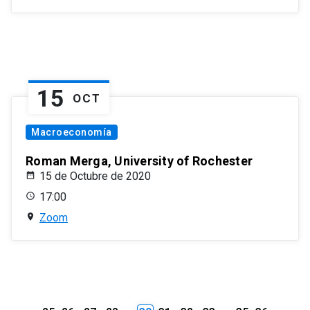
15
OCT
Macroeconomía
Roman Merga, University of Rochester
15 de Octubre de 2020
17:00
Zoom