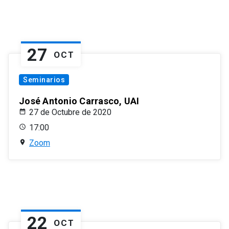
27
OCT
Seminarios
José Antonio Carrasco, UAI
27 de Octubre de 2020
17:00
Zoom
22
OCT