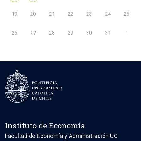
19
20
21
22
23
24
25
26
28
29
30
31
1
27
Instituto de Economía
Facultad de Economía y Administración UC