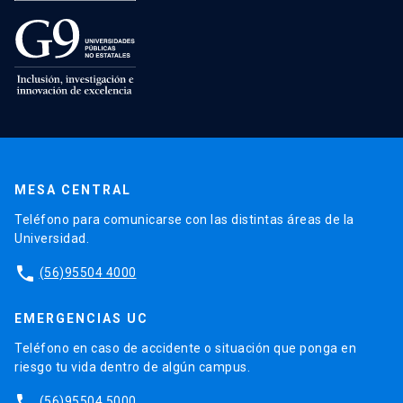
MESA CENTRAL
Teléfono para comunicarse con las distintas áreas de la
Universidad.
phone
(56)95504 4000
EMERGENCIAS UC
Teléfono en caso de accidente o situación que ponga en
riesgo tu vida dentro de algún campus.
phone
(56)95504 5000