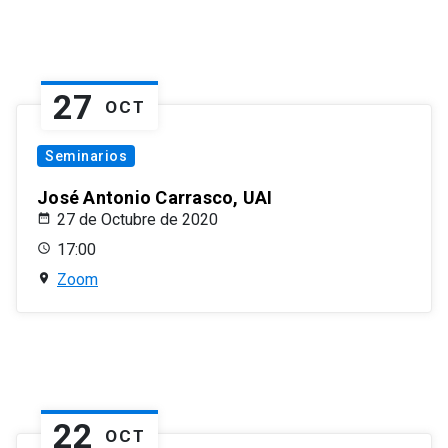
27
OCT
Seminarios
José Antonio Carrasco, UAI
27 de Octubre de 2020
17:00
Zoom
22
OCT