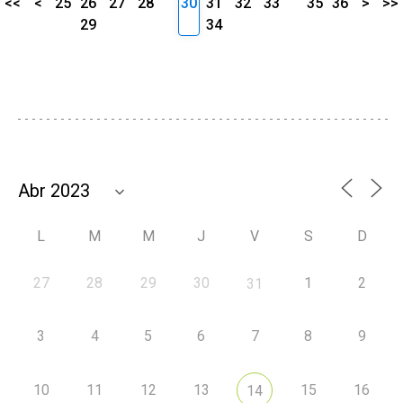
<<
<
25
26
27
28
30
31
32
33
35
36
>
>>
29
34
L
M
M
J
V
S
D
27
28
29
30
1
2
31
3
4
5
6
7
8
9
10
11
12
13
15
16
14