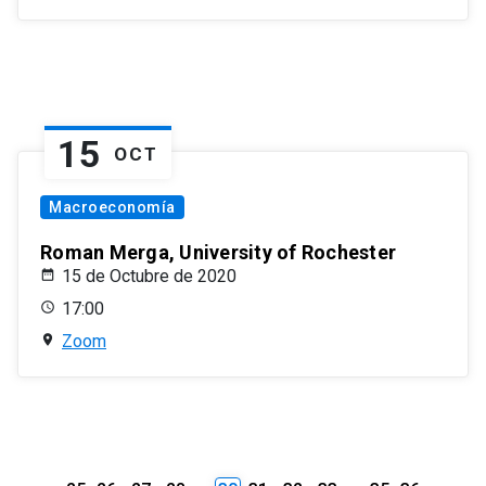
15
OCT
Macroeconomía
Roman Merga, University of Rochester
15 de Octubre de 2020
17:00
Zoom