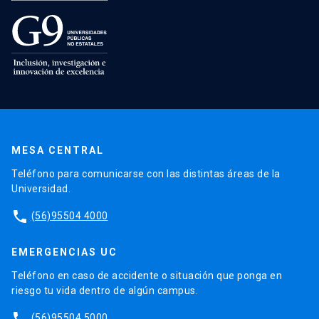
MESA CENTRAL
Teléfono para comunicarse con las distintas áreas de la
Universidad.
phone
(56)95504 4000
EMERGENCIAS UC
Teléfono en caso de accidente o situación que ponga en
riesgo tu vida dentro de algún campus.
phone
(56)95504 5000