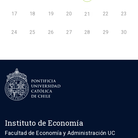
17
18
19
20
22
23
21
24
25
26
27
28
29
30
Instituto de Economía
Facultad de Economía y Administración UC