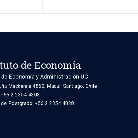
ituto de Economía
 de Economía y Administración UC
uña Mackenna 4860, Macul. Santiago, Chile
: +56 2 2354 4303
n de Postgrado: +56 2 2354 4028