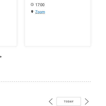
17:00
Zoom
>
TODAY