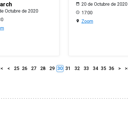
arch
20 de Octubre de 2020
de Octubre de 2020
17:00
30
Zoom
om
<<
<
25
26
27
28
29
30
31
32
33
34
35
36
>
>