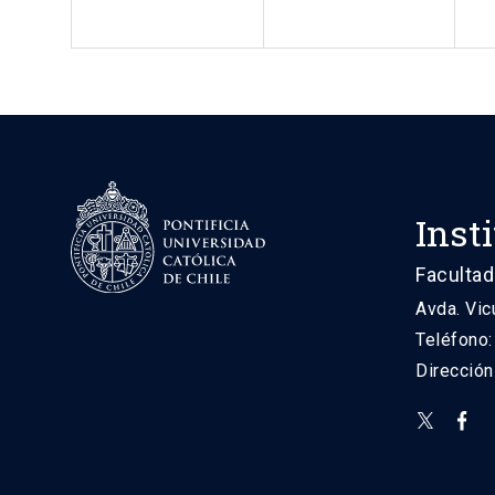
Inst
Facultad
Avda. Vic
Teléfono
Direcció