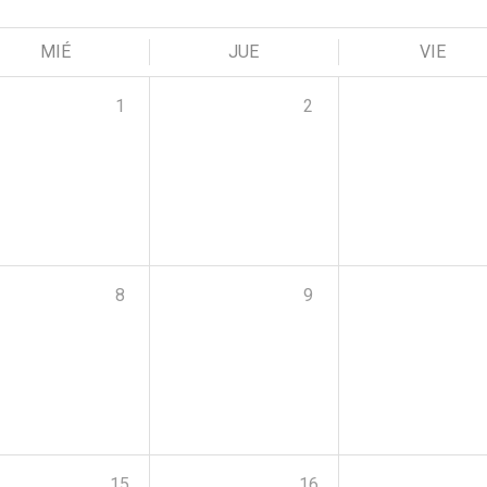
MIÉ
JUE
VIE
1
2
8
9
15
16