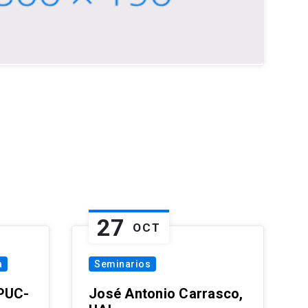
27
OCT
a
Seminarios
 PUC-
José Antonio Carrasco,