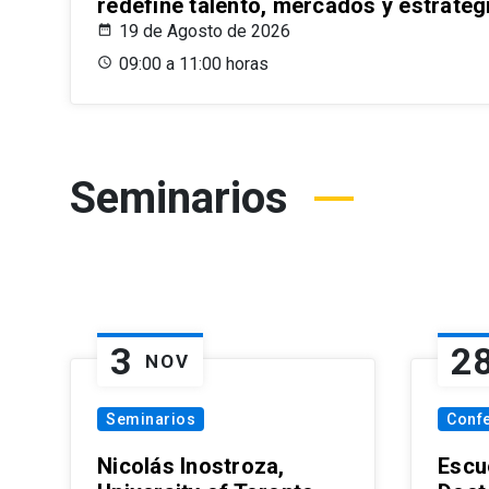
redefine talento, mercados y estrateg
19 de Agosto de 2026
09:00 a 11:00 horas
Seminarios
3
2
NOV
Seminarios
Conf
Nicolás Inostroza,
Escue