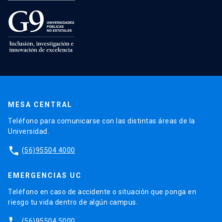
MESA CENTRAL
Teléfono para comunicarse con las distintas áreas de la
Universidad.
phone
(56)95504 4000
EMERGENCIAS UC
Teléfono en caso de accidente o situación que ponga en
riesgo tu vida dentro de algún campus.
phone
(56)95504 5000