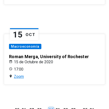
15
OCT
Macroeconomía
Roman Merga, University of Rochester
15 de Octubre de 2020
17:00
Zoom