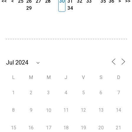
<<
<
25
26
27
28
30
31
32
33
35
36
>
>>
29
34
L
M
M
J
V
S
D
1
2
3
4
5
6
7
8
9
11
12
13
14
10
15
16
17
18
19
20
21