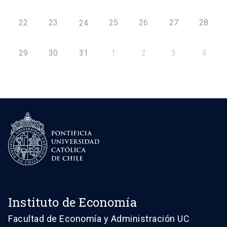
22
23
25
26
27
28
24
29
30
31
1
2
3
4
Instituto de Economía
Facultad de Economía y Administración UC