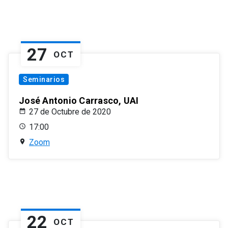
27
OCT
Seminarios
José Antonio Carrasco, UAI
27 de Octubre de 2020
17:00
Zoom
22
OCT