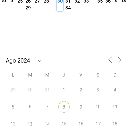
<<
<
25
26
27
28
30
31
32
33
35
36
>
>>
29
34
L
M
M
J
V
S
D
29
30
31
1
2
3
4
6
7
10
11
5
8
9
12
15
16
17
18
13
14