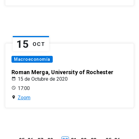
15
OCT
Macroeconomía
Roman Merga, University of Rochester
15 de Octubre de 2020
17:00
Zoom