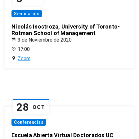
Seminarios
Nicolás Inostroza, University of Toronto-
Rotman School of Management
3 de Noviembre de 2020
17:00
Zoom
28
OCT
Conferencias
Escuela Abierta Virtual Doctorados UC