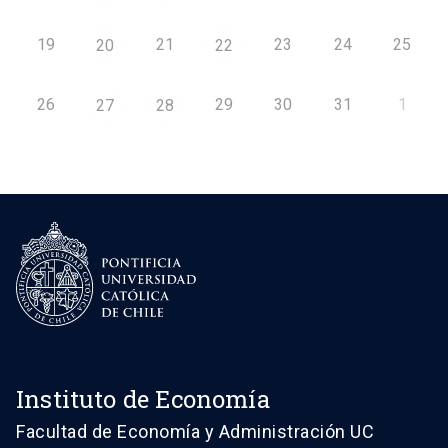
19
21
23
24
25
20
22
26
29
30
31
1
27
28
Instituto de Economía
Facultad de Economía y Administración UC