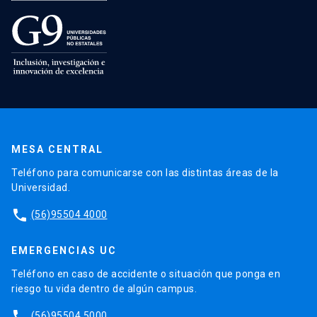
MESA CENTRAL
Teléfono para comunicarse con las distintas áreas de la
Universidad.
phone
(56)95504 4000
EMERGENCIAS UC
Teléfono en caso de accidente o situación que ponga en
riesgo tu vida dentro de algún campus.
phone
(56)95504 5000