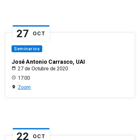
27
OCT
Seminarios
José Antonio Carrasco, UAI
27 de Octubre de 2020
17:00
Zoom
22
OCT