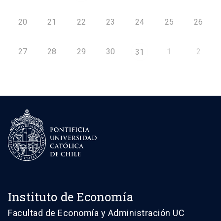
20
21
22
23
24
25
26
27
28
29
30
1
2
31
Instituto de Economía
Facultad de Economía y Administración UC