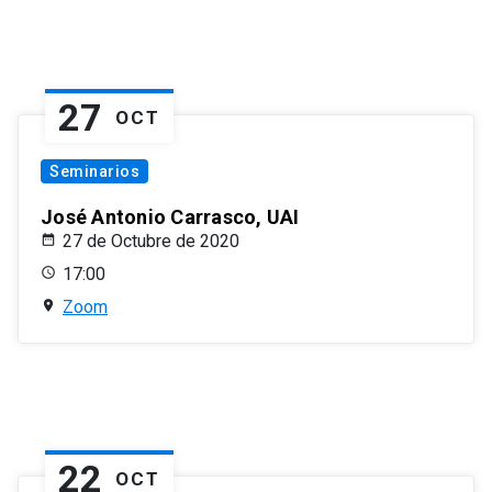
27
OCT
Seminarios
José Antonio Carrasco, UAI
27 de Octubre de 2020
17:00
Zoom
22
OCT