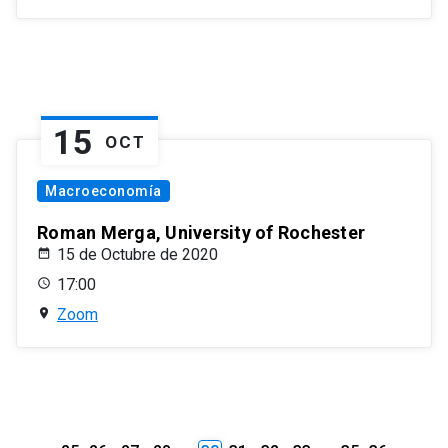
15
OCT
Macroeconomía
Roman Merga, University of Rochester
15 de Octubre de 2020
17:00
Zoom