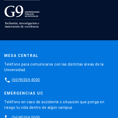
MESA CENTRAL
Teléfono para comunicarse con las distintas áreas de la
Universidad.
phone
(56)95504 4000
EMERGENCIAS UC
Teléfono en caso de accidente o situación que ponga en
riesgo tu vida dentro de algún campus.
phone
(56)95504 5000