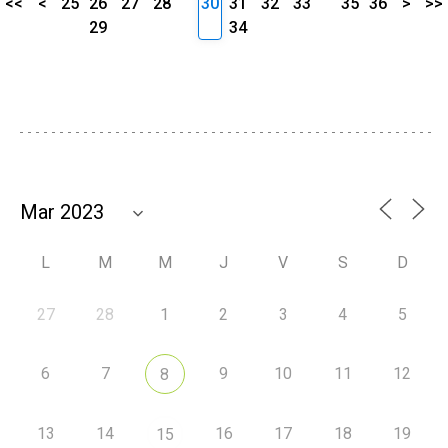
<<
<
25
26
27
28
30
31
32
33
35
36
>
>>
29
34
L
M
M
J
V
S
D
27
28
1
2
3
4
5
6
7
9
10
11
12
8
13
14
16
17
18
19
15