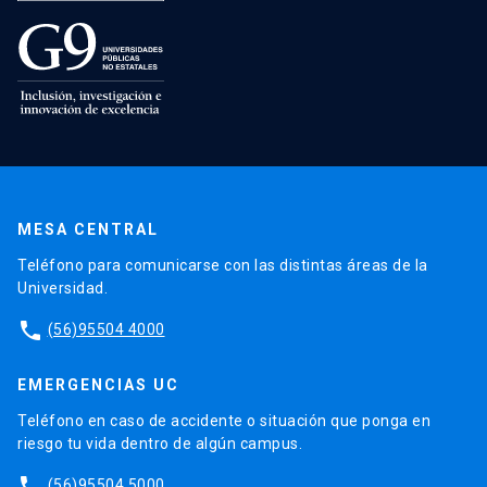
MESA CENTRAL
Teléfono para comunicarse con las distintas áreas de la
Universidad.
phone
(56)95504 4000
EMERGENCIAS UC
Teléfono en caso de accidente o situación que ponga en
riesgo tu vida dentro de algún campus.
phone
(56)95504 5000