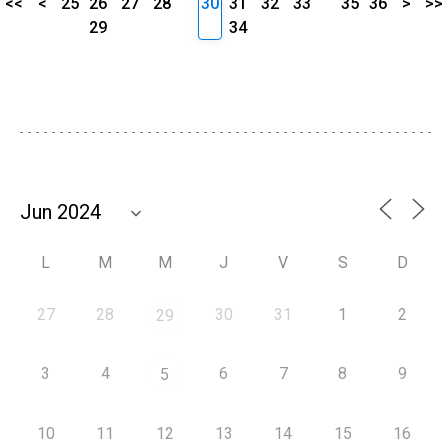
<<
<
25
26
27
28
30
31
32
33
35
36
>
>>
29
34
L
M
M
J
V
S
D
27
28
30
31
1
2
29
3
4
6
7
8
9
5
10
11
12
13
14
15
16