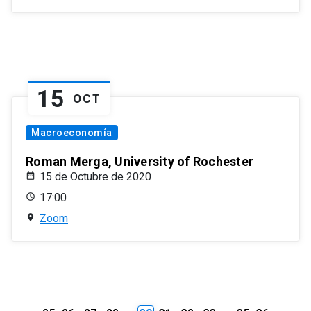
15
OCT
Macroeconomía
Roman Merga, University of Rochester
15 de Octubre de 2020
17:00
Zoom