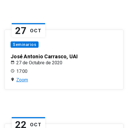
27
OCT
Seminarios
José Antonio Carrasco, UAI
27 de Octubre de 2020
17:00
Zoom
22
OCT