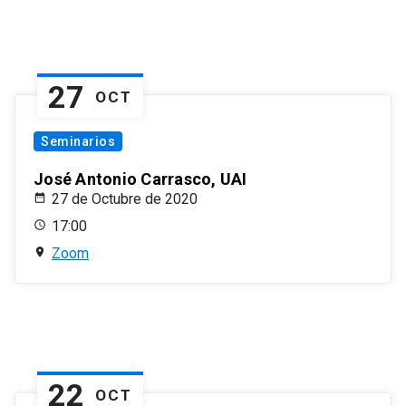
27
OCT
Seminarios
José Antonio Carrasco, UAI
27 de Octubre de 2020
17:00
Zoom
22
OCT