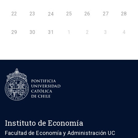
22
23
25
26
27
28
24
29
30
31
1
2
3
4
Instituto de Economía
Facultad de Economía y Administración UC