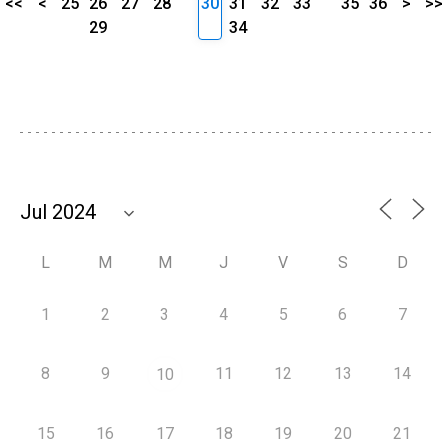
<<
<
25
26
27
28
30
31
32
33
35
36
>
>>
29
34
L
M
M
J
V
S
D
1
2
3
4
5
6
7
8
9
11
12
13
14
10
15
16
17
18
19
20
21