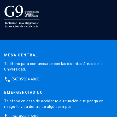
MESA CENTRAL
Teléfono para comunicarse con las distintas áreas de la
Universidad.
phone
(56)95504 4000
EMERGENCIAS UC
Teléfono en caso de accidente o situación que ponga en
riesgo tu vida dentro de algún campus.
phone
(56)95504 5000