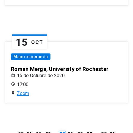
15
OCT
Macroeconomía
Roman Merga, University of Rochester
15 de Octubre de 2020
17:00
Zoom