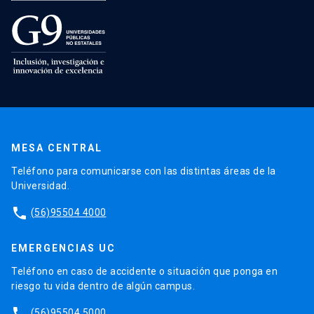
MESA CENTRAL
Teléfono para comunicarse con las distintas áreas de la
Universidad.
phone
(56)95504 4000
EMERGENCIAS UC
Teléfono en caso de accidente o situación que ponga en
riesgo tu vida dentro de algún campus.
phone
(56)95504 5000