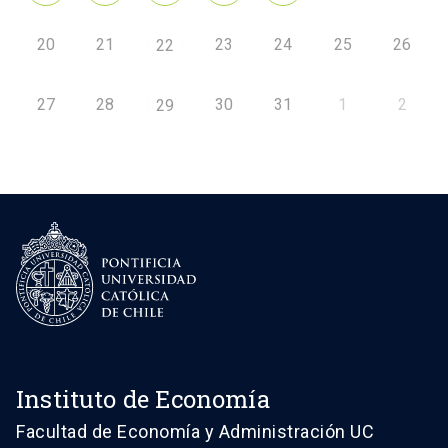
20
21
23
24
25
26
22
27
28
30
31
1
2
29
Instituto de Economía
Facultad de Economía y Administración UC