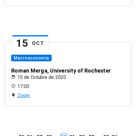
15
OCT
Macroeconomía
Roman Merga, University of Rochester
15 de Octubre de 2020
17:00
Zoom