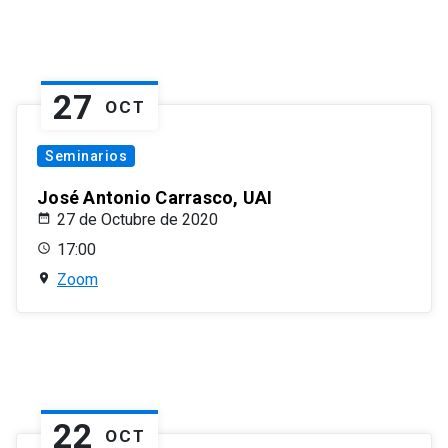
27
OCT
Seminarios
José Antonio Carrasco, UAI
27 de Octubre de 2020
17:00
Zoom
22
OCT