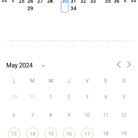
<<
<
25
26
27
28
30
31
32
33
35
36
>
>>
29
34
L
M
M
J
V
S
D
29
30
1
2
3
4
5
6
8
9
10
11
12
7
18
19
13
14
15
16
17