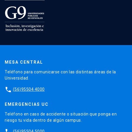
MESA CENTRAL
Teléfono para comunicarse con las distintas áreas de la
Universidad.
phone
(56)95504 4000
EMERGENCIAS UC
Teléfono en caso de accidente o situación que ponga en
riesgo tu vida dentro de algún campus.
phone
(56)95504 5000