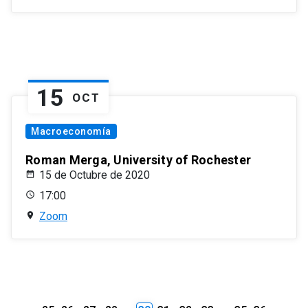
15
OCT
Macroeconomía
Roman Merga, University of Rochester
15 de Octubre de 2020
17:00
Zoom