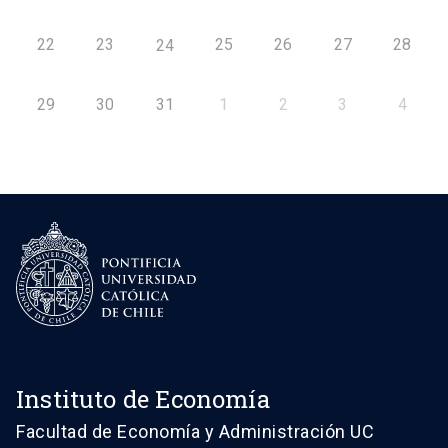
22
23
25
26
27
28
24
29
30
31
1
2
3
4
Instituto de Economía
Facultad de Economía y Administración UC