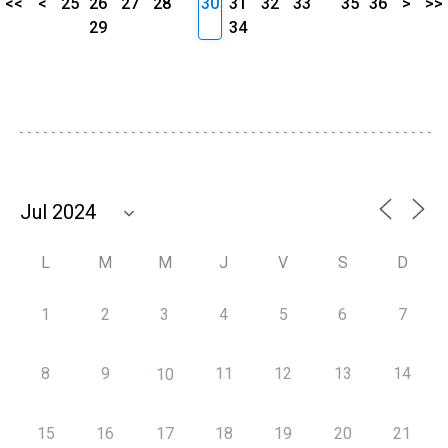
<<
<
25
26
27
28
30
31
32
33
35
36
>
>>
29
34
L
M
M
J
V
S
D
1
2
3
4
5
6
7
8
9
11
12
13
14
10
15
16
17
18
19
20
21