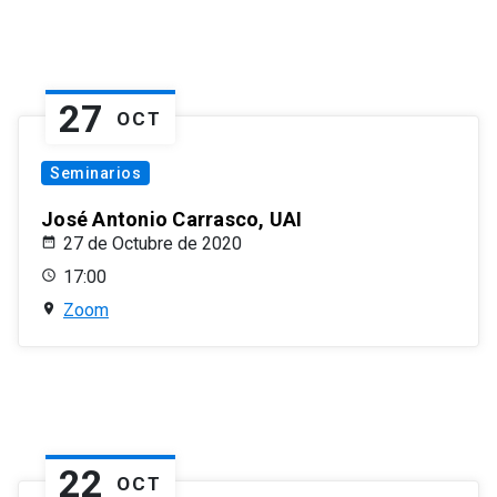
27
OCT
Seminarios
José Antonio Carrasco, UAI
27 de Octubre de 2020
17:00
Zoom
22
OCT