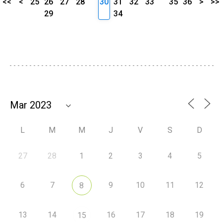
<<
<
25
26
27
28
30
31
32
33
35
36
>
>>
29
34
L
M
M
J
V
S
D
27
28
1
2
3
4
5
6
7
9
10
11
12
8
13
14
16
17
18
19
15