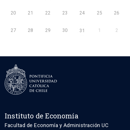
20
21
22
23
24
25
26
27
28
29
30
1
2
31
Instituto de Economía
Facultad de Economía y Administración UC