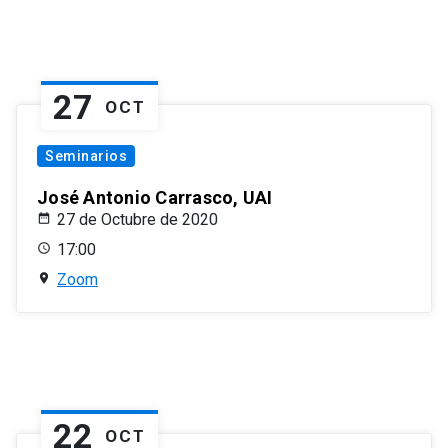
27
OCT
Seminarios
José Antonio Carrasco, UAI
27 de Octubre de 2020
17:00
Zoom
22
OCT