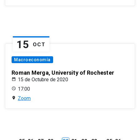
15
OCT
Macroeconomía
Roman Merga, University of Rochester
15 de Octubre de 2020
17:00
Zoom