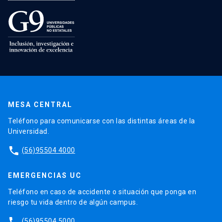
MESA CENTRAL
Teléfono para comunicarse con las distintas áreas de la
Universidad.
phone
(56)95504 4000
EMERGENCIAS UC
Teléfono en caso de accidente o situación que ponga en
riesgo tu vida dentro de algún campus.
phone
(56)95504 5000