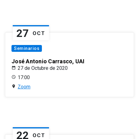
27
OCT
Seminarios
José Antonio Carrasco, UAI
27 de Octubre de 2020
17:00
Zoom
22
OCT