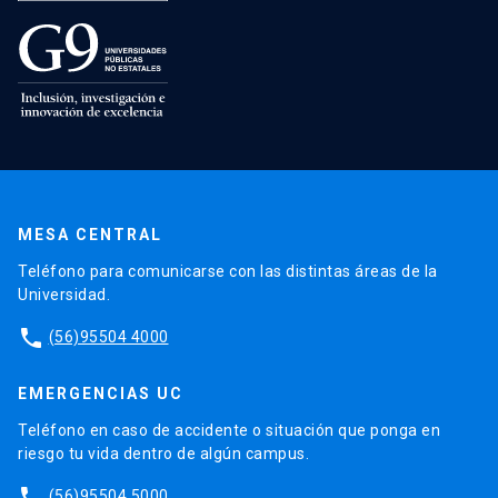
MESA CENTRAL
Teléfono para comunicarse con las distintas áreas de la
Universidad.
phone
(56)95504 4000
EMERGENCIAS UC
Teléfono en caso de accidente o situación que ponga en
riesgo tu vida dentro de algún campus.
phone
(56)95504 5000