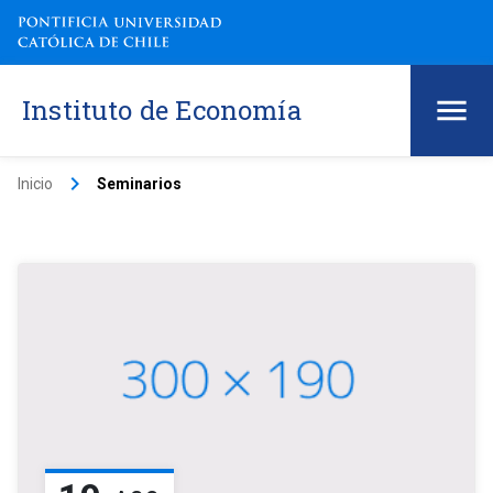
Instituto de Economía
keyboard_arrow_right
Inicio
Seminarios