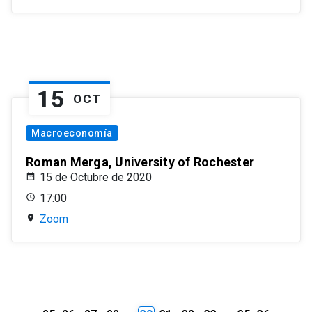
15
OCT
Macroeconomía
Roman Merga, University of Rochester
15 de Octubre de 2020
17:00
Zoom