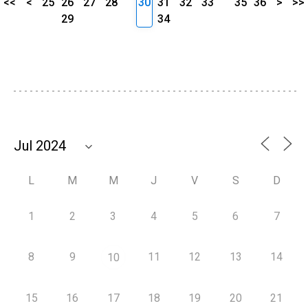
<<
<
25
26
27
28
30
31
32
33
35
36
>
>>
29
34
L
M
M
J
V
S
D
1
2
3
4
5
6
7
8
9
11
12
13
14
10
15
16
17
18
19
20
21