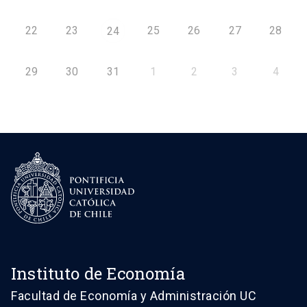
22
23
25
26
27
28
24
29
30
31
1
2
3
4
Instituto de Economía
Facultad de Economía y Administración UC