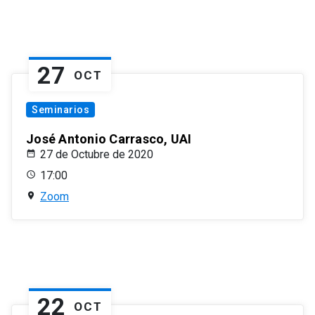
27
OCT
Seminarios
José Antonio Carrasco, UAI
27 de Octubre de 2020
17:00
Zoom
22
OCT