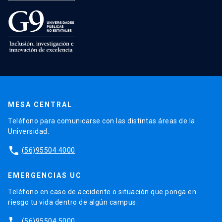
MESA CENTRAL
Teléfono para comunicarse con las distintas áreas de la
Universidad.
phone
(56)95504 4000
EMERGENCIAS UC
Teléfono en caso de accidente o situación que ponga en
riesgo tu vida dentro de algún campus.
phone
(56)95504 5000