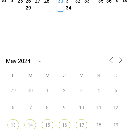
<<
<
25
26
27
28
30
31
32
33
35
36
>
>>
29
34
L
M
M
J
V
S
D
29
30
1
2
3
4
5
6
8
9
10
11
12
7
18
19
13
14
15
16
17