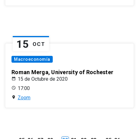
15
OCT
Macroeconomía
Roman Merga, University of Rochester
15 de Octubre de 2020
17:00
Zoom