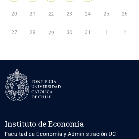
20
21
23
24
25
26
22
27
28
30
31
1
2
29
Instituto de Economía
Facultad de Economía y Administración UC