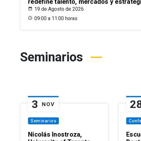
redefine talento, mercados y estrateg
19 de Agosto de 2026
09:00 a 11:00 horas
Seminarios
3
2
NOV
Seminarios
Conf
Nicolás Inostroza,
Escue