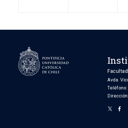
Inst
Facultad
Avda. Vic
Teléfono
Direcció