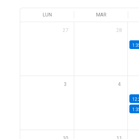
LUN
MAR
27
28
1:3
3
4
12:
1:3
10
11