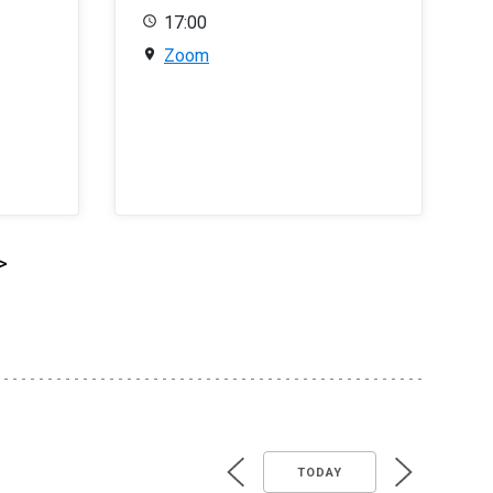
17:00
Zoom
>
TODAY