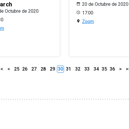
arch
20 de Octubre de 2020
de Octubre de 2020
17:00
30
Zoom
om
<<
<
25
26
27
28
29
30
31
32
33
34
35
36
>
>