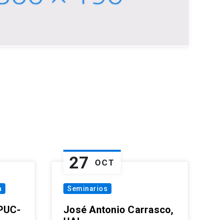
27
OCT
a
Seminarios
 PUC-
José Antonio Carrasco,