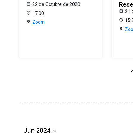
Rese
22 de Octubre de 2020
21 
17:00
15:
Zoom
Zo