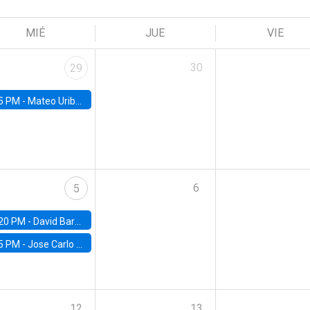
MIÉ
JUE
VIE
30
29
5 PM -
Mateo Uribe-Castro, Universidad de los Andes (Colombia)
6
5
20 PM -
David Bardey, Universidad de los Andes - CEDE
5 PM -
Jose Carlo Bermudez, UC (ME) & World Bank
12
13