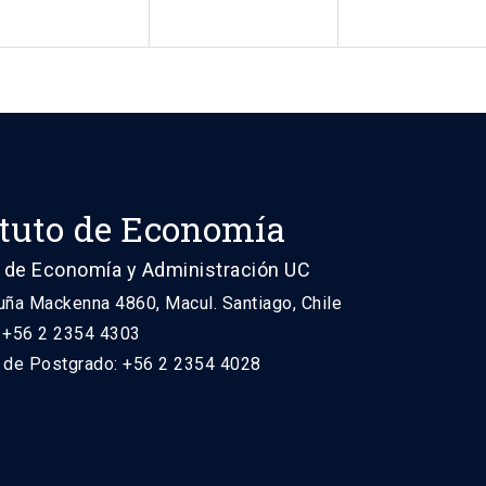
ituto de Economía
 de Economía y Administración UC
uña Mackenna 4860, Macul. Santiago, Chile
: +56 2 2354 4303
n de Postgrado: +56 2 2354 4028