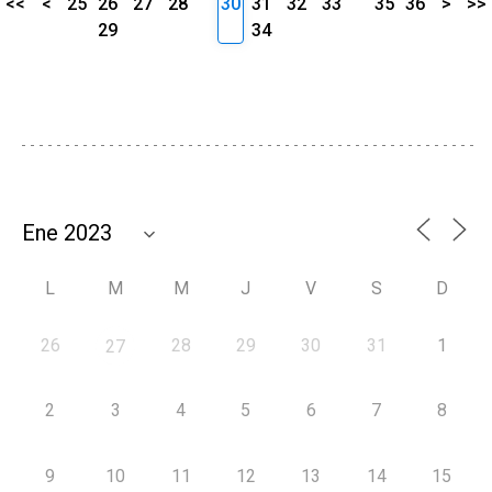
<<
<
25
26
27
28
30
31
32
33
35
36
>
>>
29
34
L
M
M
J
V
S
D
26
28
29
30
31
1
27
2
3
4
5
6
7
8
9
10
11
12
13
14
15