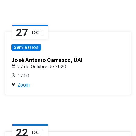
27
OCT
Seminarios
José Antonio Carrasco, UAI
27 de Octubre de 2020
17:00
Zoom
22
OCT