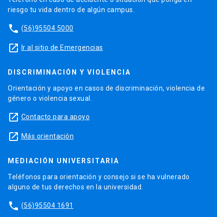
riesgo tu vida dentro de algún campus.
phone
(56)95504 5000
launch
Ir al sitio de Emergencias
DISCRIMINACIÓN Y VIOLENCIA
Orientación y apoyo en casos de discriminación, violencia de
género o violencia sexual.
launch
Contacto para apoyo
launch
Más orientación
MEDIACIÓN UNIVERSITARIA
Teléfonos para orientación y consejo si se ha vulnerado
alguno de tus derechos en la universidad.
phone
(56)95504 1691