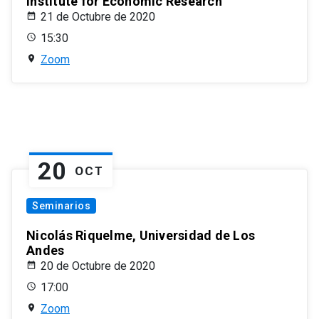
Institute for Economic Research
21 de Octubre de 2020
15:30
Zoom
20
OCT
Seminarios
Nicolás Riquelme, Universidad de Los
Andes
20 de Octubre de 2020
17:00
Zoom