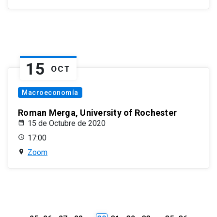
15
OCT
Macroeconomía
Roman Merga, University of Rochester
15 de Octubre de 2020
17:00
Zoom