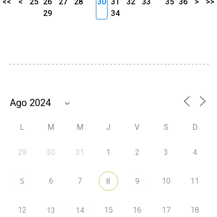
<<
<
25
26
27
28
30
31
32
33
35
36
>
>>
29
34
L
M
M
J
V
S
D
29
30
31
1
2
3
4
6
7
10
11
5
8
9
12
15
16
17
18
13
14