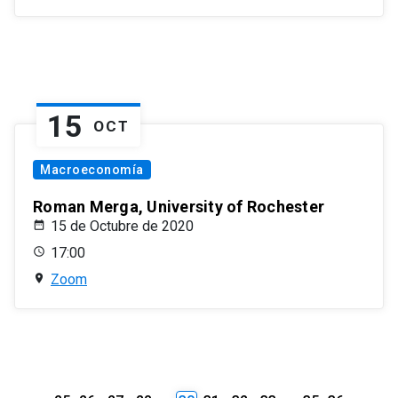
15
OCT
Macroeconomía
Roman Merga, University of Rochester
15 de Octubre de 2020
17:00
Zoom