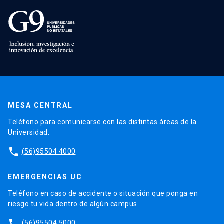
MESA CENTRAL
Teléfono para comunicarse con las distintas áreas de la
Universidad.
phone
(56)95504 4000
EMERGENCIAS UC
Teléfono en caso de accidente o situación que ponga en
riesgo tu vida dentro de algún campus.
phone
(56)95504 5000