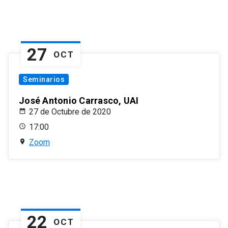
27
OCT
Seminarios
José Antonio Carrasco, UAI
27 de Octubre de 2020
17:00
Zoom
22
OCT