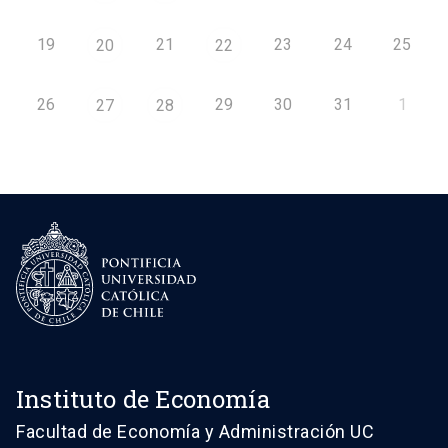
19
21
23
24
25
20
22
26
29
30
31
1
27
28
Instituto de Economía
Facultad de Economía y Administración UC