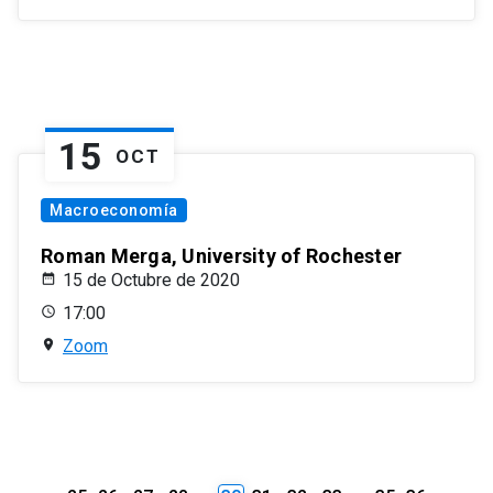
15
OCT
Macroeconomía
Roman Merga, University of Rochester
15 de Octubre de 2020
17:00
Zoom