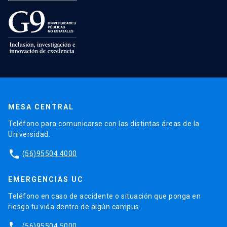
MESA CENTRAL
Teléfono para comunicarse con las distintas áreas de la
Universidad.
phone
(56)95504 4000
EMERGENCIAS UC
Teléfono en caso de accidente o situación que ponga en
riesgo tu vida dentro de algún campus.
phone
(56)95504 5000