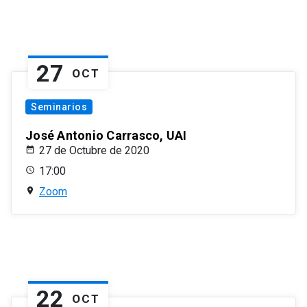
27
OCT
Seminarios
José Antonio Carrasco, UAI
27 de Octubre de 2020
17:00
Zoom
22
OCT