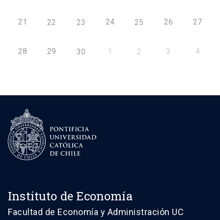
21
24
26
27
22
23
25
28
29
1
3
4
30
2
Instituto de Economía
Facultad de Economía y Administración UC