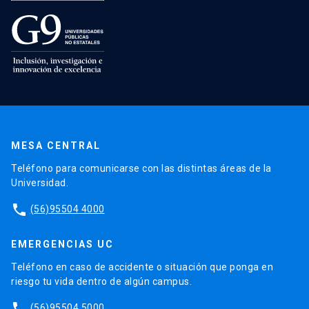
MESA CENTRAL
Teléfono para comunicarse con las distintas áreas de la
Universidad.
phone
(56)95504 4000
EMERGENCIAS UC
Teléfono en caso de accidente o situación que ponga en
riesgo tu vida dentro de algún campus.
phone
(56)95504 5000