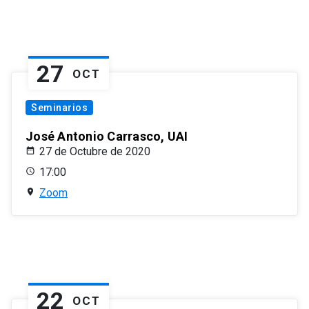
27
OCT
Seminarios
José Antonio Carrasco, UAI
27 de Octubre de 2020
17:00
Zoom
22
OCT