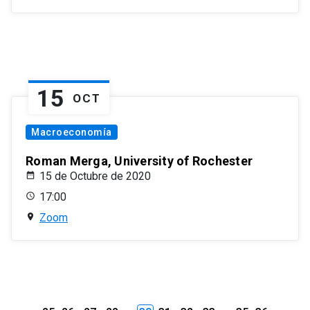
15
OCT
Macroeconomía
Roman Merga, University of Rochester
15 de Octubre de 2020
17:00
Zoom