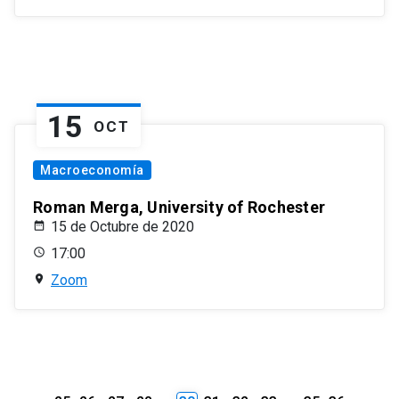
15
OCT
Macroeconomía
Roman Merga, University of Rochester
15 de Octubre de 2020
17:00
Zoom