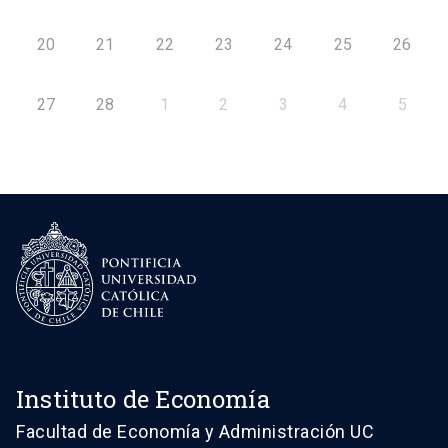
20
21
22
23
24
25
26
27
28
1
2
3
4
5
Instituto de Economía
Facultad de Economía y Administración UC