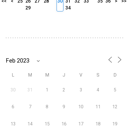
<<
<
25
26
27
28
30
31
32
33
35
36
>
>>
29
34
L
M
M
J
V
S
D
30
31
1
2
3
4
5
6
7
8
9
10
11
12
13
14
15
16
17
18
19