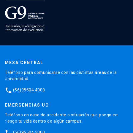
MESA CENTRAL
Teléfono para comunicarse con las distintas áreas de la
Universidad.
phone
(56)95504 4000
EMERGENCIAS UC
Teléfono en caso de accidente o situación que ponga en
riesgo tu vida dentro de algún campus.
phone
(56)95504 5000