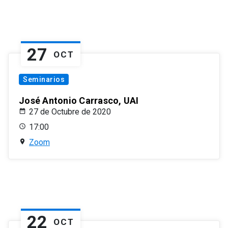
27
OCT
Seminarios
José Antonio Carrasco, UAI
27 de Octubre de 2020
17:00
Zoom
22
OCT