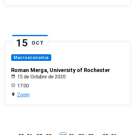
15
OCT
Macroeconomía
Roman Merga, University of Rochester
15 de Octubre de 2020
17:00
Zoom