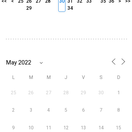
<<
<
25
26
27
28
30
31
32
33
35
36
>
>>
29
34
L
M
M
J
V
S
D
25
26
27
28
29
30
1
2
3
4
5
6
7
8
9
10
11
12
13
14
15