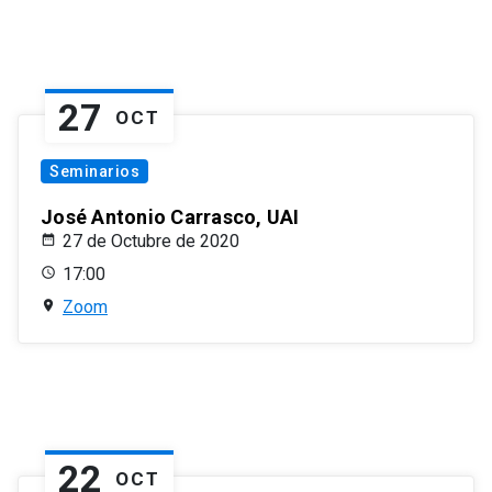
27
OCT
Seminarios
José Antonio Carrasco, UAI
27 de Octubre de 2020
17:00
Zoom
22
OCT