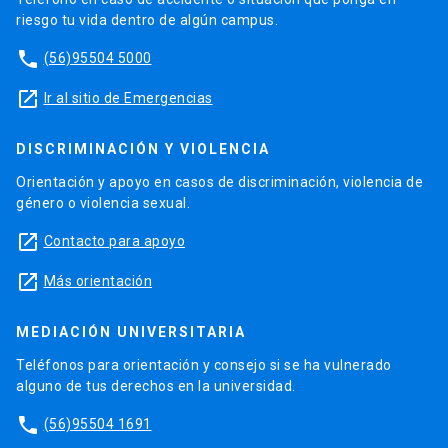
riesgo tu vida dentro de algún campus.
phone
(56)95504 5000
launch
Ir al sitio de Emergencias
DISCRIMINACIÓN Y VIOLENCIA
Orientación y apoyo en casos de discriminación, violencia de
género o violencia sexual.
launch
Contacto para apoyo
launch
Más orientación
MEDIACIÓN UNIVERSITARIA
Teléfonos para orientación y consejo si se ha vulnerado
alguno de tus derechos en la universidad.
phone
(56)95504 1691