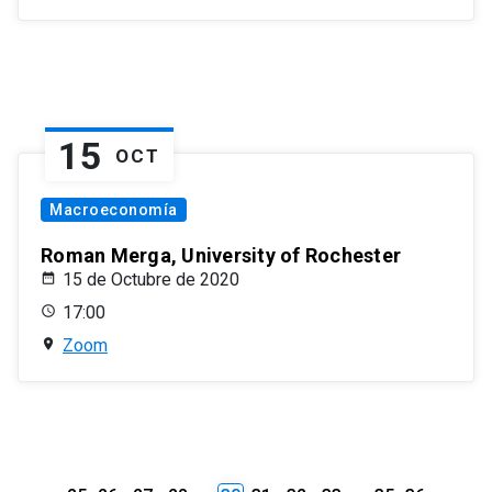
15
OCT
Macroeconomía
Roman Merga, University of Rochester
15 de Octubre de 2020
17:00
Zoom