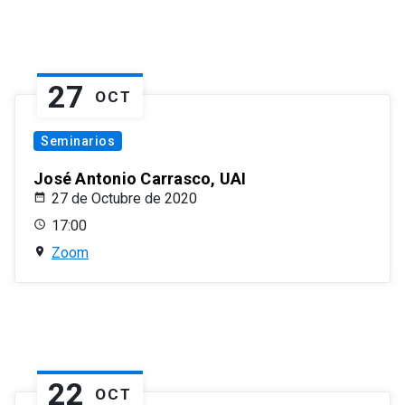
27
OCT
Seminarios
José Antonio Carrasco, UAI
27 de Octubre de 2020
17:00
Zoom
22
OCT