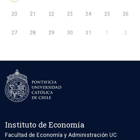
20
21
22
23
24
25
26
27
28
29
30
31
1
2
Instituto de Economía
Facultad de Economía y Administración UC