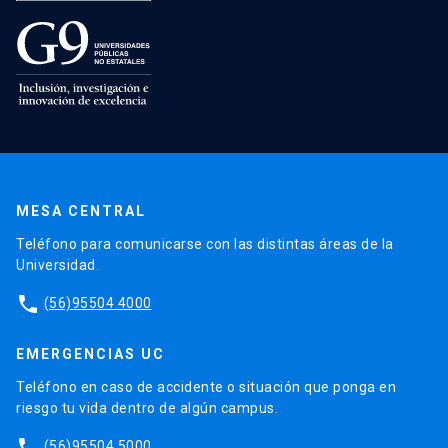
MESA CENTRAL
Teléfono para comunicarse con las distintas áreas de la
Universidad.
phone
(56)95504 4000
EMERGENCIAS UC
Teléfono en caso de accidente o situación que ponga en
riesgo tu vida dentro de algún campus.
phone
(56)95504 5000