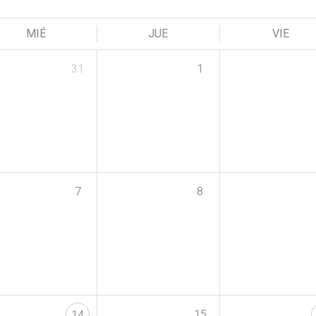
MIÉ
JUE
VIE
31
1
7
8
15
14