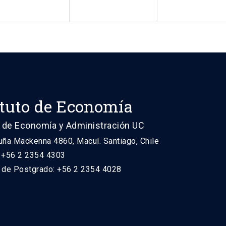
ituto de Economía
 de Economía y Administración UC
uña Mackenna 4860, Macul. Santiago, Chile
: +56 2 2354 4303
n de Postgrado: +56 2 2354 4028