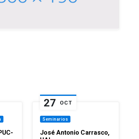
27
OCT
a
Seminarios
 PUC-
José Antonio Carrasco,