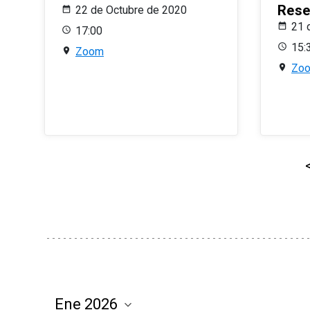
Rese
22 de Octubre de 2020
21 
17:00
15:
Zoom
Zo