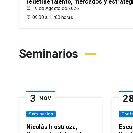
redefine talento, mercados y estrateg
19 de Agosto de 2026
09:00 a 11:00 horas
Seminarios
3
2
NOV
Seminarios
Conf
Nicolás Inostroza,
Escue