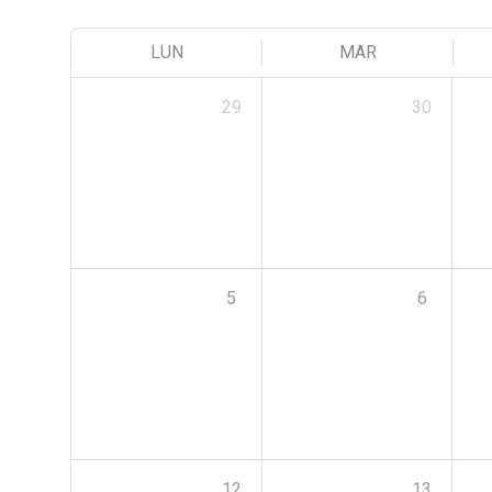
LUN
MAR
29
30
5
6
12
13