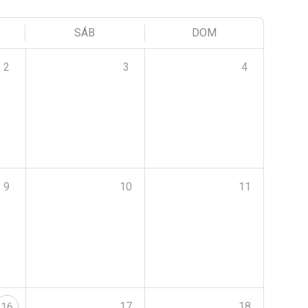
SÁB
DOM
2
3
4
9
10
11
17
18
16