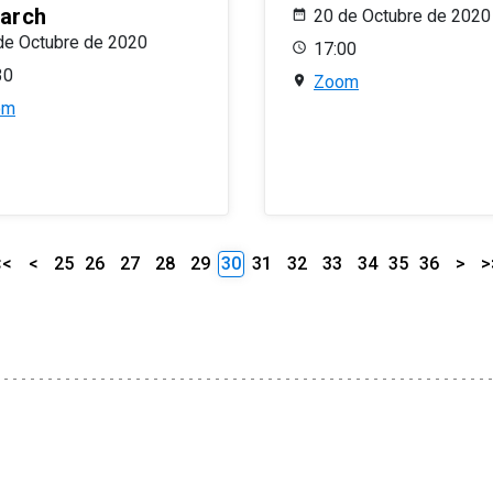
arch
20 de Octubre de 2020
de Octubre de 2020
17:00
30
Zoom
om
<<
<
25
26
27
28
29
30
31
32
33
34
35
36
>
>