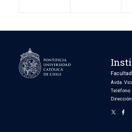
Inst
Facultad
Avda. Vic
Teléfono
Direcció