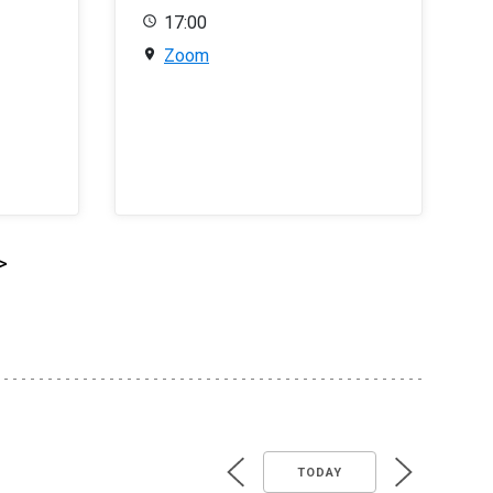
17:00
Zoom
>
TODAY