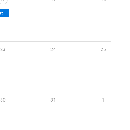
era de la IA
23
24
25
30
31
1