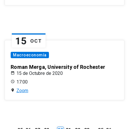
15
OCT
Macroeconomía
Roman Merga, University of Rochester
15 de Octubre de 2020
17:00
Zoom