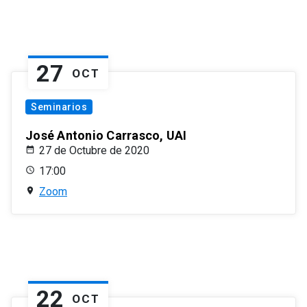
27
OCT
Seminarios
José Antonio Carrasco, UAI
27 de Octubre de 2020
17:00
Zoom
22
OCT