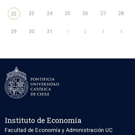
23
24
25
26
27
28
22
29
30
31
1
2
3
4
Instituto de Economía
Facultad de Economía y Administración UC