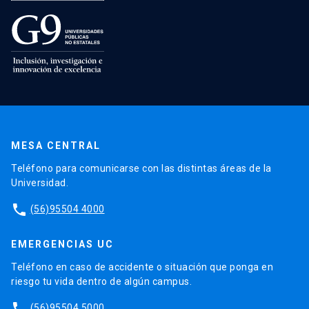
MESA CENTRAL
Teléfono para comunicarse con las distintas áreas de la
Universidad.
phone
(56)95504 4000
EMERGENCIAS UC
Teléfono en caso de accidente o situación que ponga en
riesgo tu vida dentro de algún campus.
phone
(56)95504 5000