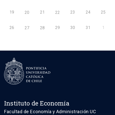
19
21
23
24
25
20
22
26
29
30
31
1
27
28
Instituto de Economía
Facultad de Economía y Administración UC