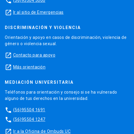
phone
(56)95504 5000
launch
Ir al sitio de Emergencias
DISCRIMINACIÓN Y VIOLENCIA
Orientación y apoyo en casos de discriminación, violencia de
género o violencia sexual.
launch
Contacto para apoyo
launch
Más orientación
MEDIACIÓN UNIVERSITARIA
Teléfonos para orientación y consejo si se ha vulnerado
alguno de tus derechos en la universidad.
phone
(56)95504 1691
phone
(56)95504 1247
launch
Ir a la Oficina de Ombuds UC