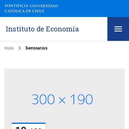
Instituto de Economía
keyboard_arrow_right
Inicio
Seminarios