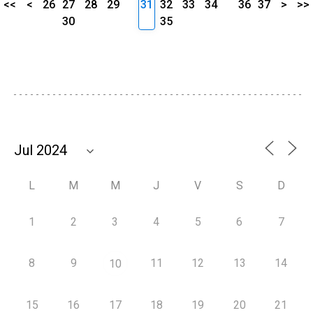
<<
<
26
27
28
29
31
32
33
34
36
37
>
>>
30
35
L
M
M
J
V
S
D
1
2
3
4
5
6
7
8
9
11
12
13
14
10
15
16
17
18
19
20
21