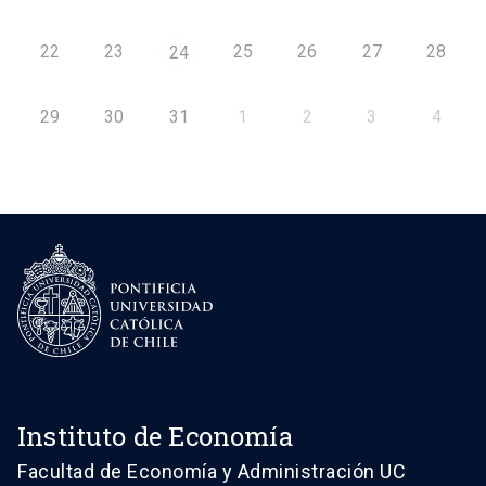
22
23
25
26
27
28
24
29
30
31
1
2
3
4
Instituto de Economía
Facultad de Economía y Administración UC