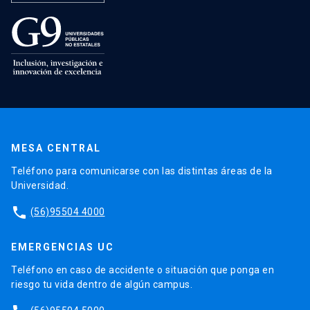
MESA CENTRAL
Teléfono para comunicarse con las distintas áreas de la
Universidad.
phone
(56)95504 4000
EMERGENCIAS UC
Teléfono en caso de accidente o situación que ponga en
riesgo tu vida dentro de algún campus.