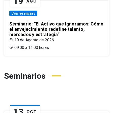
19
AGO
Conferencias
Seminario: “El Activo que Ignoramos: Cómo
el envejecimiento redefine talento,
mercados y estrategia”
19 de Agosto de 2026
09:00 a 11:00 horas
Seminarios
13
OCT