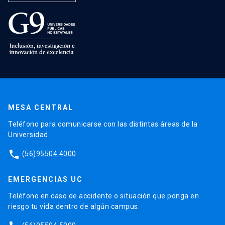
MESA CENTRAL
Teléfono para comunicarse con las distintas áreas de la
Universidad.
phone
(56)95504 4000
EMERGENCIAS UC
Teléfono en caso de accidente o situación que ponga en
riesgo tu vida dentro de algún campus.