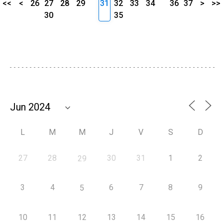
<<
<
26
27
28
29
31
32
33
34
36
37
>
>>
30
35
L
M
M
J
V
S
D
27
28
30
31
1
2
29
3
4
6
7
8
9
5
10
11
12
13
14
15
16