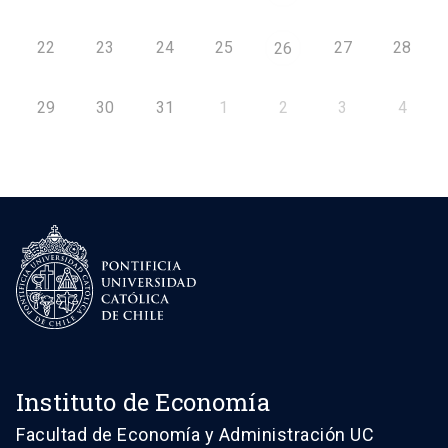
22
23
24
25
27
28
26
29
30
31
1
2
3
4
Instituto de Economía
Facultad de Economía y Administración UC