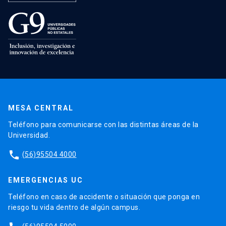
MESA CENTRAL
Teléfono para comunicarse con las distintas áreas de la
Universidad.
phone
(56)95504 4000
EMERGENCIAS UC
Teléfono en caso de accidente o situación que ponga en
riesgo tu vida dentro de algún campus.