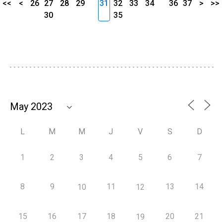
<<
<
26
27
28
29
31
32
33
34
36
37
>
>>
30
35
L
M
M
J
V
S
D
1
2
3
4
5
6
7
8
9
11
13
14
10
12
15
16
17
18
20
21
19