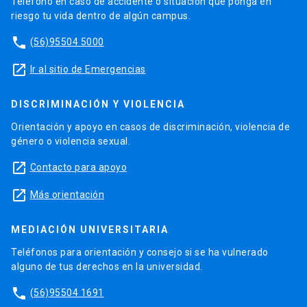
Teléfono en caso de accidente o situación que ponga en
riesgo tu vida dentro de algún campus.
phone
(56)95504 5000
launch
Ir al sitio de Emergencias
DISCRIMINACIÓN Y VIOLENCIA
Orientación y apoyo en casos de discriminación, violencia de
género o violencia sexual.
launch
Contacto para apoyo
launch
Más orientación
MEDIACIÓN UNIVERSITARIA
Teléfonos para orientación y consejo si se ha vulnerado
alguno de tus derechos en la universidad.
phone
(56)95504 1691