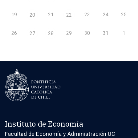
19
21
23
24
25
20
22
26
29
30
31
1
27
28
Instituto de Economía
Facultad de Economía y Administración UC