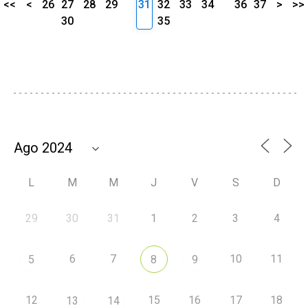
<<
<
26
27
28
29
31
32
33
34
36
37
>
>>
30
35
L
M
M
J
V
S
D
29
30
31
1
2
3
4
6
7
10
11
5
8
9
12
15
16
17
18
13
14