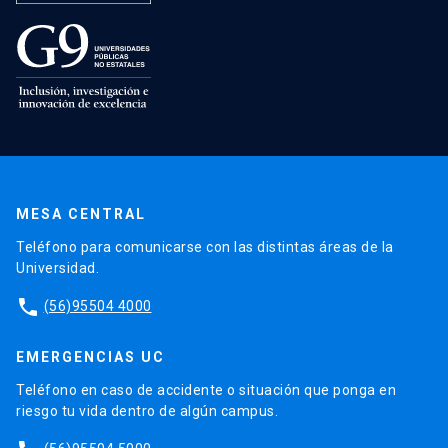
MESA CENTRAL
Teléfono para comunicarse con las distintas áreas de la
Universidad.
phone
(56)95504 4000
EMERGENCIAS UC
Teléfono en caso de accidente o situación que ponga en
riesgo tu vida dentro de algún campus.