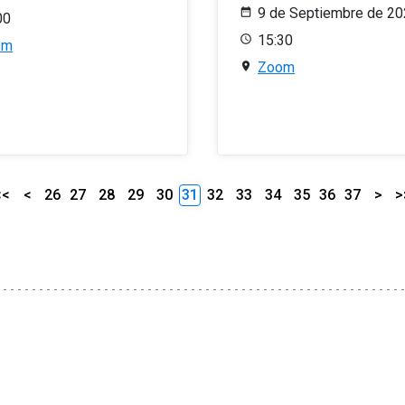
9 de Septiembre de 2
00
15:30
om
Zoom
<<
<
26
27
28
29
30
31
32
33
34
35
36
37
>
>