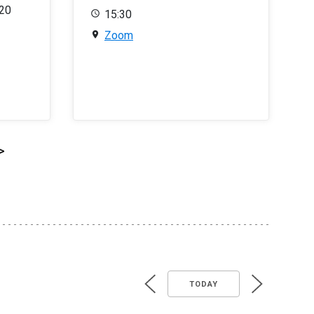
020
15:30
Zoom
>
TODAY