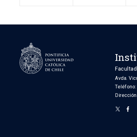
Inst
Facultad
Avda. Vic
Teléfono
Direcció