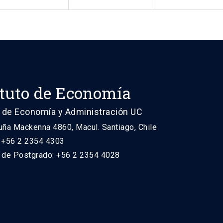
ituto de Economía
 de Economía y Administración UC
uña Mackenna 4860, Macul. Santiago, Chile
: +56 2 2354 4303
n de Postgrado: +56 2 2354 4028