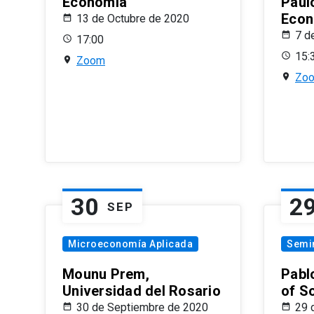
Economía
Paul
Econ
13 de Octubre de 2020
7 d
17:00
15:
Zoom
Zo
30
2
SEP
Microeconomía Aplicada
Semi
Mounu Prem,
Pablo
Universidad del Rosario
of S
30 de Septiembre de 2020
29 