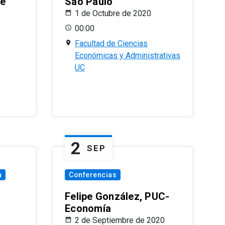
le
Sao Paulo
1 de Octubre de 2020
00:00
Facultad de Ciencias
Económicas y Administrativas
UC
2
SEP
a
Conferencias
Felipe González, PUC-
Economía
2 de Septiembre de 2020