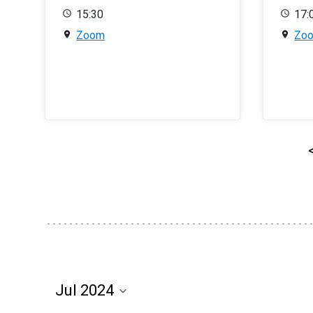
15:30
17:
Zoom
Zo