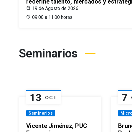
redefine talento, mercados y estrateg
19 de Agosto de 2026
09:00 a 11:00 horas
Seminarios
13
7
OCT
Seminarios
Micr
Vicente Jiménez, PUC
Brun