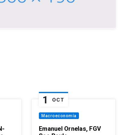
1
OCT
Macroeconomía
N-
Emanuel Ornelas, FGV