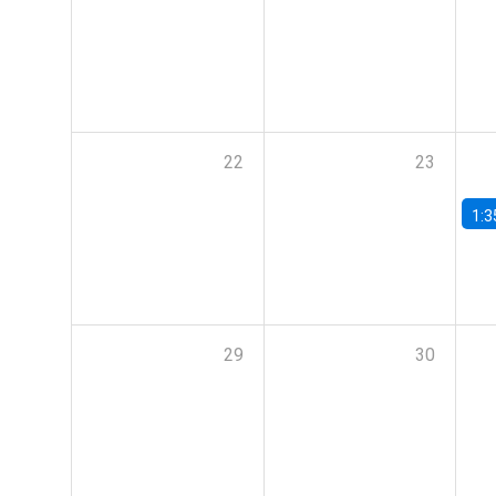
22
23
1:3
29
30