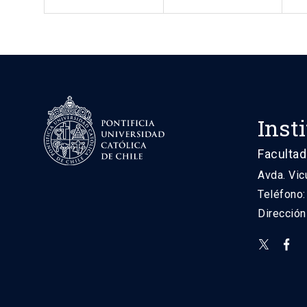
Inst
Facultad
Avda. Vic
Teléfono
Direcció