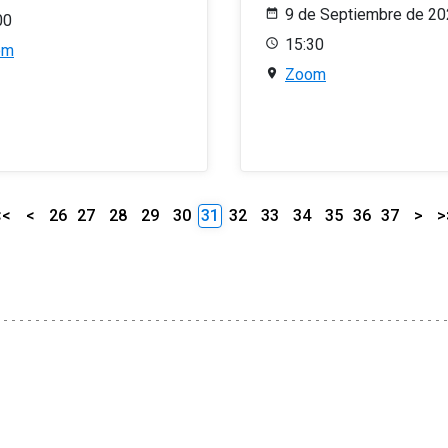
9 de Septiembre de 2
00
15:30
om
Zoom
<<
<
26
27
28
29
30
31
32
33
34
35
36
37
>
>