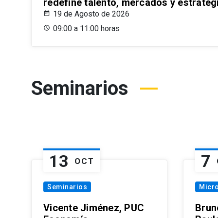
redefine talento, mercados y estrateg
19 de Agosto de 2026
09:00 a 11:00 horas
Seminarios
13
7
OCT
Seminarios
Micr
Vicente Jiménez, PUC
Brun