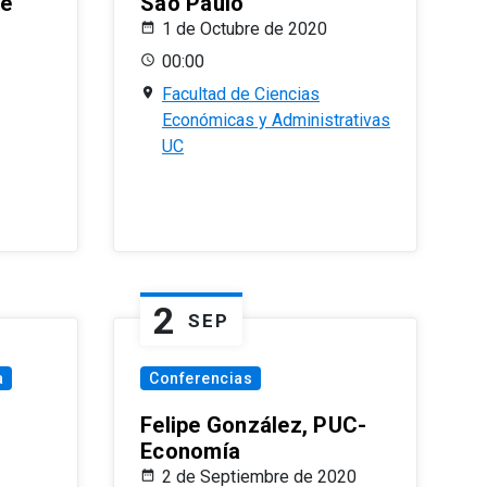
le
Sao Paulo
1 de Octubre de 2020
00:00
Facultad de Ciencias
Económicas y Administrativas
UC
2
SEP
a
Conferencias
Felipe González, PUC-
Economía
2 de Septiembre de 2020