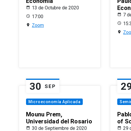
Economía
Paul
Econ
13 de Octubre de 2020
7 d
17:00
15:
Zoom
Zo
30
2
SEP
Microeconomía Aplicada
Semi
Mounu Prem,
Pablo
Universidad del Rosario
of S
30 de Septiembre de 2020
29 