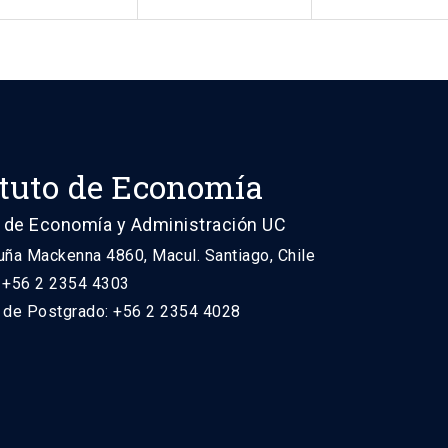
ituto de Economía
 de Economía y Administración UC
uña Mackenna 4860, Macul. Santiago, Chile
: +56 2 2354 4303
n de Postgrado: +56 2 2354 4028