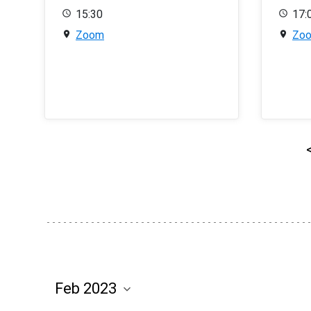
15:30
17:
Zoom
Zo