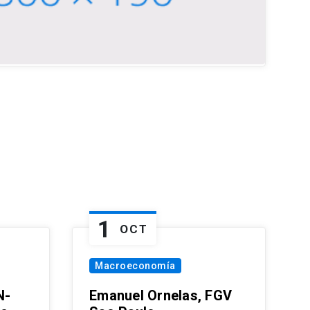
1
OCT
Macroeconomía
N-
Emanuel Ornelas, FGV