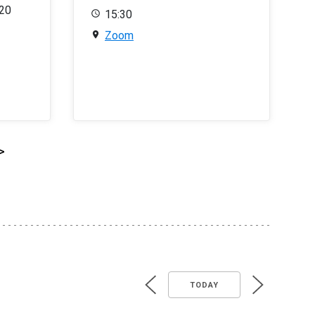
020
15:30
Zoom
>
TODAY