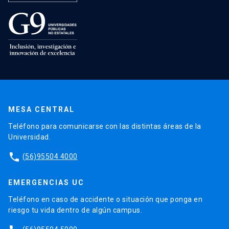
MESA CENTRAL
Teléfono para comunicarse con las distintas áreas de la
Universidad.
phone
(56)95504 4000
EMERGENCIAS UC
Teléfono en caso de accidente o situación que ponga en
riesgo tu vida dentro de algún campus.