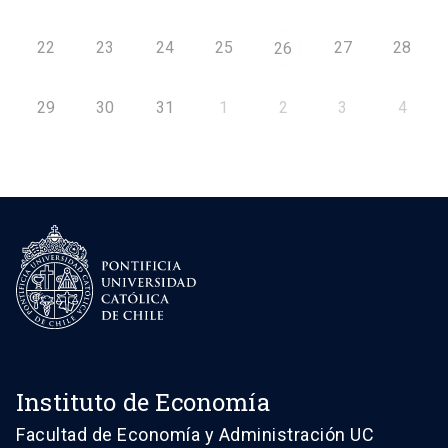
22
23
24
25
27
28
26
29
30
31
1
2
3
4
Instituto de Economía
Facultad de Economía y Administración UC