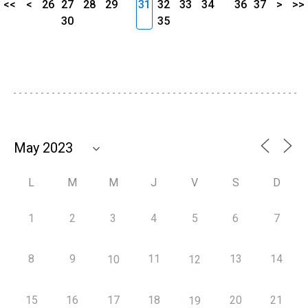
<<
<
26
27
28
29
31
32
33
34
36
37
>
>>
30
35
L
M
M
J
V
S
D
1
2
3
4
5
6
7
8
9
11
13
14
10
12
15
16
17
18
20
21
19