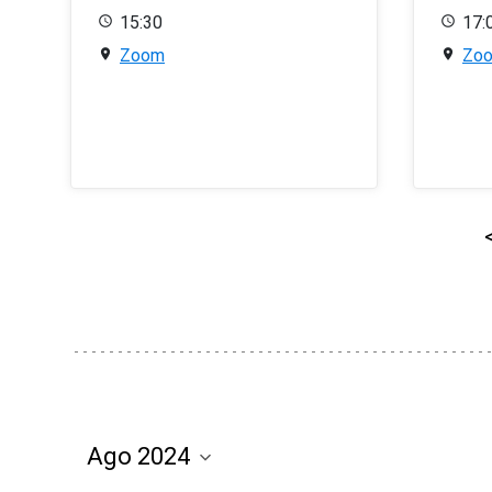
15:30
17:
Zoom
Zo