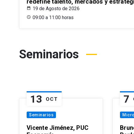
redefine talento, mercados y estrateg
19 de Agosto de 2026
09:00 a 11:00 horas
Seminarios
13
7
OCT
Seminarios
Micr
Vicente Jiménez, PUC
Brun