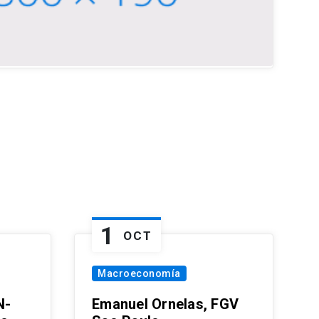
1
OCT
Macroeconomía
N-
Emanuel Ornelas, FGV