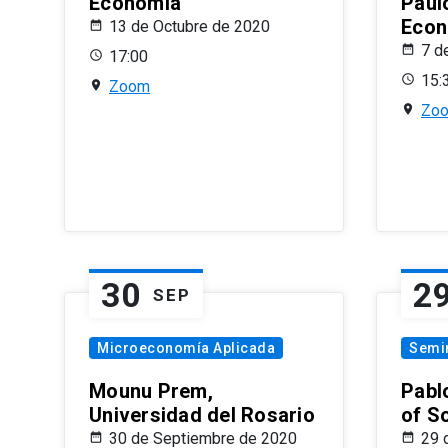
Economía
Paul
Econ
13 de Octubre de 2020
7 d
17:00
15:
Zoom
Zo
30
2
SEP
Microeconomía Aplicada
Semi
Mounu Prem,
Pablo
Universidad del Rosario
of S
30 de Septiembre de 2020
29 