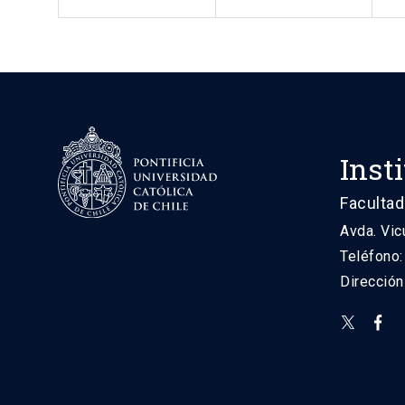
Inst
Facultad
Avda. Vic
Teléfono
Direcció