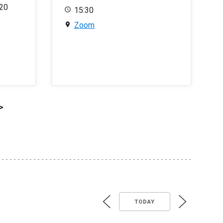
020
15:30
Zoom
>
TODAY