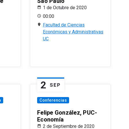
le
Sao Paulo
1 de Octubre de 2020
00:00
Facultad de Ciencias
Económicas y Administrativas
UC
2
SEP
a
Conferencias
Felipe González, PUC-
Economía
2 de Septiembre de 2020