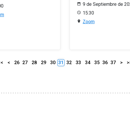
9 de Septiembre de 2
00
15:30
om
Zoom
<<
<
26
27
28
29
30
31
32
33
34
35
36
37
>
>