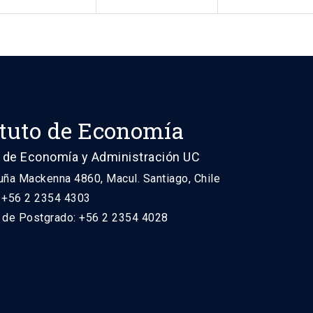
ituto de Economía
 de Economía y Administración UC
uña Mackenna 4860, Macul. Santiago, Chile
: +56 2 2354 4303
n de Postgrado: +56 2 2354 4028