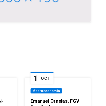
1
OCT
Macroeconomía
N-
Emanuel Ornelas, FGV