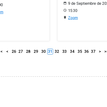
9 de Septiembre de 2
00
15:30
om
Zoom
<<
<
26
27
28
29
30
31
32
33
34
35
36
37
>
>