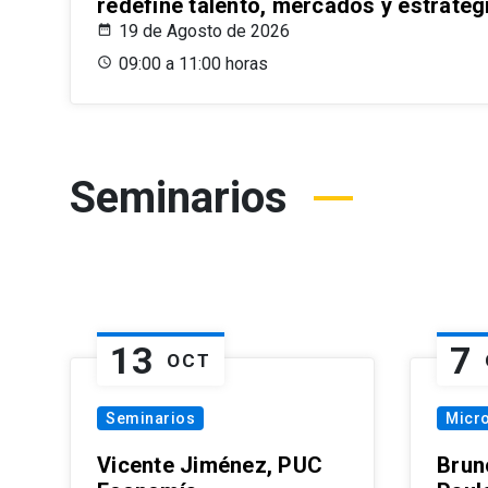
redefine talento, mercados y estrateg
19 de Agosto de 2026
09:00 a 11:00 horas
Seminarios
13
7
OCT
Seminarios
Micr
Vicente Jiménez, PUC
Brun