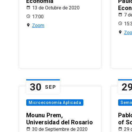
Economía
Paul
Econ
13 de Octubre de 2020
7 d
17:00
15:
Zoom
Zo
30
2
SEP
Microeconomía Aplicada
Semi
Mounu Prem,
Pablo
Universidad del Rosario
of S
30 de Septiembre de 2020
29 