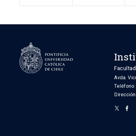
Inst
Facultad
Avda. Vic
Teléfono
Direcció