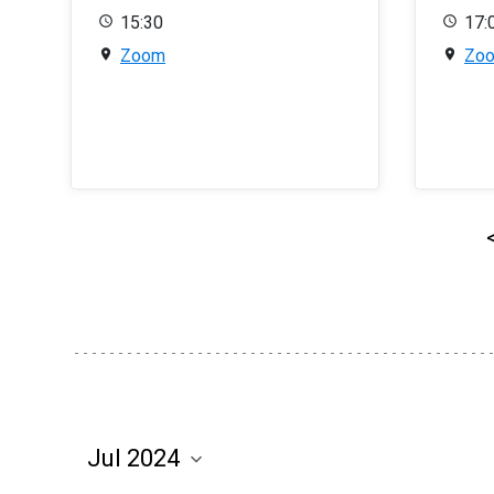
15:30
17:
Zoom
Zo