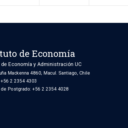
ituto de Economía
 de Economía y Administración UC
uña Mackenna 4860, Macul. Santiago, Chile
: +56 2 2354 4303
n de Postgrado: +56 2 2354 4028