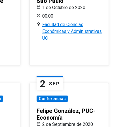
le
Sao Paulo
1 de Octubre de 2020
00:00
Facultad de Ciencias
Económicas y Administrativas
UC
2
SEP
a
Conferencias
Felipe González, PUC-
Economía
2 de Septiembre de 2020