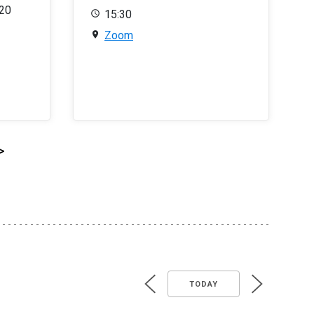
020
15:30
Zoom
>
TODAY