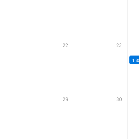
22
23
1:3
29
30