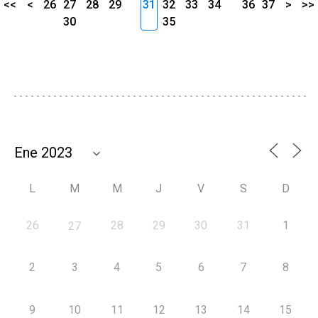
<<
<
26
27
28
29
31
32
33
34
36
37
>
>>
30
35
L
M
M
J
V
S
D
26
28
29
30
31
1
27
2
3
4
5
6
7
8
9
10
11
12
13
14
15