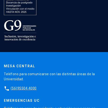
MESA CENTRAL
Teléfono para comunicarse con las distintas áreas de la
Universidad.
phone
(56)95504 4000
EMERGENCIAS UC