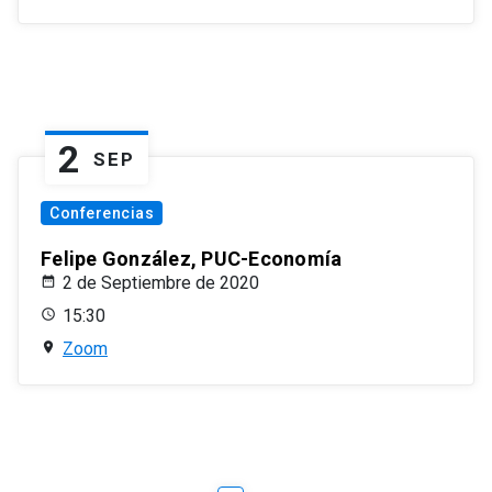
2
SEP
Conferencias
Felipe González, PUC-Economía
2 de Septiembre de 2020
15:30
Zoom