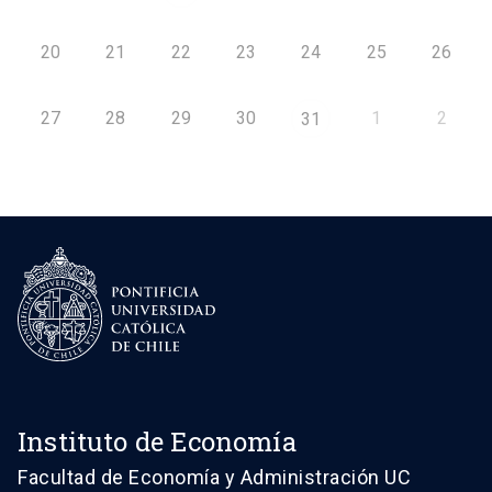
20
21
22
23
24
25
26
27
28
29
30
1
2
31
Instituto de Economía
Facultad de Economía y Administración UC