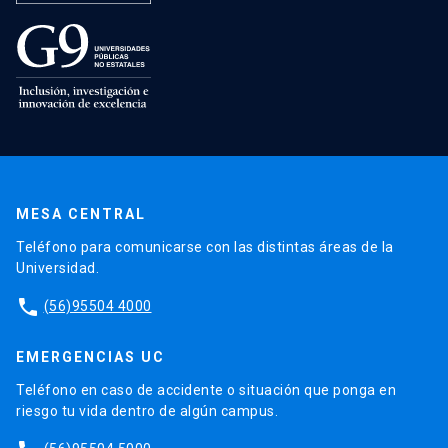
MESA CENTRAL
Teléfono para comunicarse con las distintas áreas de la
Universidad.
phone
(56)95504 4000
EMERGENCIAS UC
Teléfono en caso de accidente o situación que ponga en
riesgo tu vida dentro de algún campus.