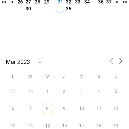
<<
<
26
27
28
29
31
32
33
34
36
37
>
>>
30
35
L
M
M
J
V
S
D
27
28
1
2
3
4
5
6
7
9
10
11
12
8
13
14
16
17
18
19
15