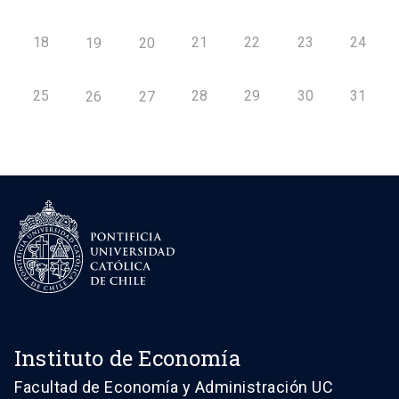
18
21
22
23
24
19
20
25
28
29
30
31
26
27
Instituto de Economía
Facultad de Economía y Administración UC