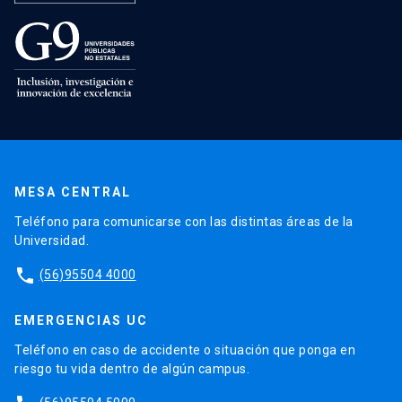
MESA CENTRAL
Teléfono para comunicarse con las distintas áreas de la
Universidad.
phone
(56)95504 4000
EMERGENCIAS UC
Teléfono en caso de accidente o situación que ponga en
riesgo tu vida dentro de algún campus.