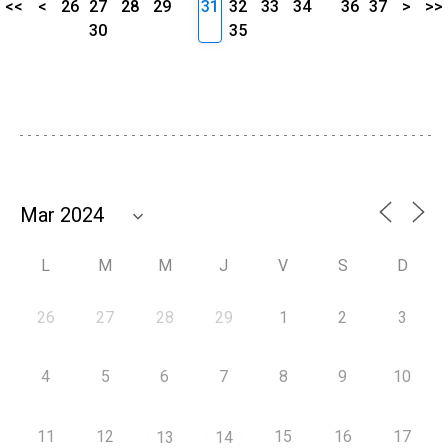
<<
<
26
27
28
29
31
32
33
34
36
37
>
>>
30
35
L
M
M
J
V
S
D
26
27
28
29
1
2
3
4
5
6
7
8
9
10
11
12
15
16
17
13
14